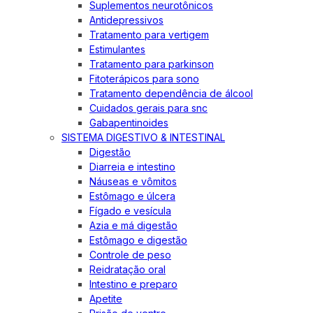
Suplementos neurotônicos
Antidepressivos
Tratamento para vertigem
Estimulantes
Tratamento para parkinson
Fitoterápicos para sono
Tratamento dependência de álcool
Cuidados gerais para snc
Gabapentinoides
SISTEMA DIGESTIVO & INTESTINAL
Digestão
Diarreia e intestino
Náuseas e vômitos
Estômago e úlcera
Fígado e vesícula
Azia e má digestão
Estômago e digestão
Controle de peso
Reidratação oral
Intestino e preparo
Apetite