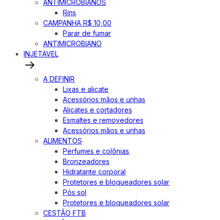
ANTIMICROBIANOS
Rins
CAMPANHA R$ 10,00
Parar de fumar
ANTIMICROBIANO
INJETAVEL
A DEFINIR
Lixas e alicate
Acessórios mãos e unhas
Alicates e cortadores
Esmaltes e removedores
Acessórios mãos e unhas
ALIMENTOS
Perfumes e colônias
Bronzeadores
Hidratante corporal
Protetores e bloqueadores solar
Pós sol
Protetores e bloqueadores solar
CESTÃO FTB