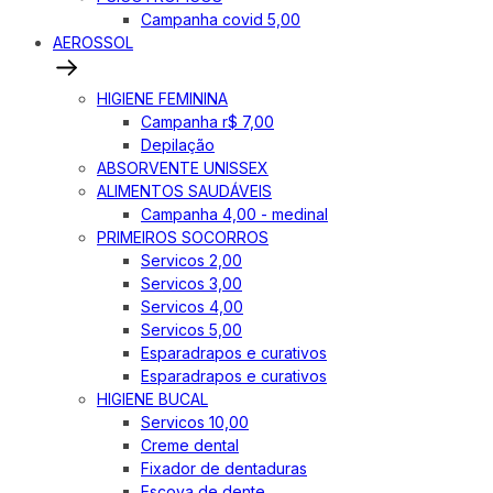
Campanha covid 5,00
AEROSSOL
HIGIENE FEMININA
Campanha r$ 7,00
Depilação
ABSORVENTE UNISSEX
ALIMENTOS SAUDÁVEIS
Campanha 4,00 - medinal
PRIMEIROS SOCORROS
Servicos 2,00
Servicos 3,00
Servicos 4,00
Servicos 5,00
Esparadrapos e curativos
Esparadrapos e curativos
HIGIENE BUCAL
Servicos 10,00
Creme dental
Fixador de dentaduras
Escova de dente