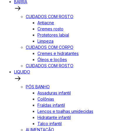
BARRA
CUIDADOS COM ROSTO
Antiacne
Cremes rosto
Protetores labial
Limpeza
CUIDADOS COM CORPO
Cremes e hidratantes
Óleos e loções
CUIDADOS COM ROSTO
LIQUIDO
PÓS BANHO
Assaduras infantil
Colônias
Fraldas infantil
Lenços e toalhas umidecidas
Hidratante infantil
Talco infantil
ALIMENTAÇÃO