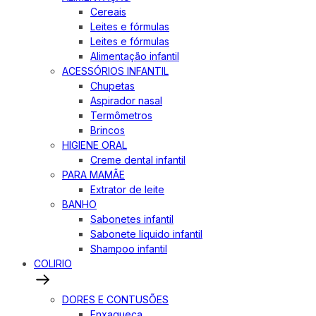
Cereais
Leites e fórmulas
Leites e fórmulas
Alimentação infantil
ACESSÓRIOS INFANTIL
Chupetas
Aspirador nasal
Termômetros
Brincos
HIGIENE ORAL
Creme dental infantil
PARA MAMÃE
Extrator de leite
BANHO
Sabonetes infantil
Sabonete líquido infantil
Shampoo infantil
COLIRIO
DORES E CONTUSÕES
Enxaqueca