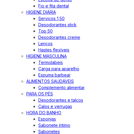
Fio e fita dental
HIGIENE DIÁRIA
Servicos 1,50
Desodorantes stick
Top 50
Desodorantes creme
Lenços
Hastes flexíveis
HIGIENE MASCULINA
Termolabeis
Carga para aparelho
Espuma barbear
ALIMENTOS SAUDÁVEIS
Complemento alimentar
PARA OS PÉS
Desodorantes e talcos
Calos e verrugas
HORA DO BANHO
Esponjas
Sabonete íntimo
Sabonetes