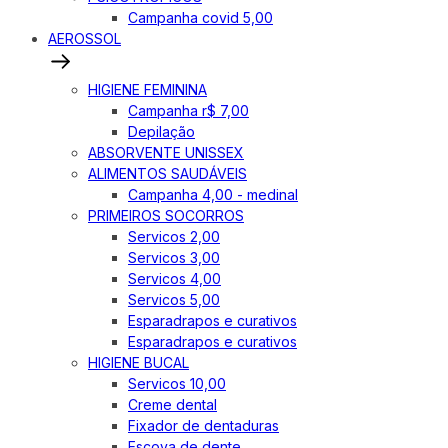
Campanha covid 5,00
AEROSSOL
HIGIENE FEMININA
Campanha r$ 7,00
Depilação
ABSORVENTE UNISSEX
ALIMENTOS SAUDÁVEIS
Campanha 4,00 - medinal
PRIMEIROS SOCORROS
Servicos 2,00
Servicos 3,00
Servicos 4,00
Servicos 5,00
Esparadrapos e curativos
Esparadrapos e curativos
HIGIENE BUCAL
Servicos 10,00
Creme dental
Fixador de dentaduras
Escova de dente