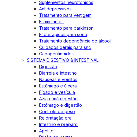
Suplementos neurotônicos
Antidepressivos
Tratamento para vertigem
Estimulantes
Tratamento para parkinson
Fitoterápicos para sono
Tratamento dependência de álcool
Cuidados gerais para snc
Gabapentinoides
SISTEMA DIGESTIVO & INTESTINAL
Digestão
Diarreia e intestino
Náuseas e vômitos
Estômago e úlcera
Fígado e vesícula
Azia e má digestão
Estômago e digestão
Controle de peso
Reidratação oral
Intestino e preparo
Apetite