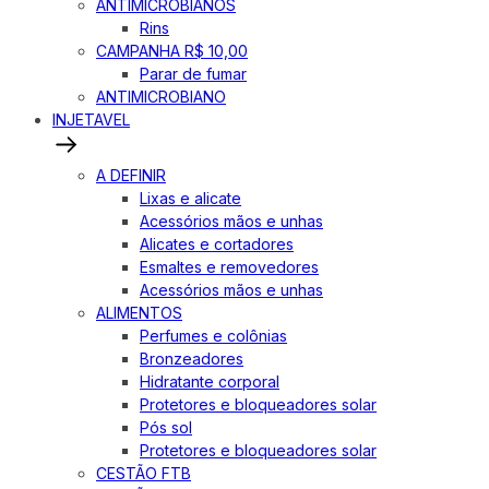
ANTIMICROBIANOS
Rins
CAMPANHA R$ 10,00
Parar de fumar
ANTIMICROBIANO
INJETAVEL
A DEFINIR
Lixas e alicate
Acessórios mãos e unhas
Alicates e cortadores
Esmaltes e removedores
Acessórios mãos e unhas
ALIMENTOS
Perfumes e colônias
Bronzeadores
Hidratante corporal
Protetores e bloqueadores solar
Pós sol
Protetores e bloqueadores solar
CESTÃO FTB