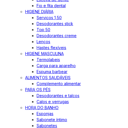
Fio e fita dental
HIGIENE DIÁRIA
Servicos 1,50
Desodorantes stick
Top 50
Desodorantes creme
Lenços
Hastes flexíveis
HIGIENE MASCULINA
Termolabeis
Carga para aparelho
Espuma barbear
ALIMENTOS SAUDÁVEIS
Complemento alimentar
PARA OS PÉS
Desodorantes e talcos
Calos e verrugas
HORA DO BANHO
Esponjas
Sabonete íntimo
Sabonetes