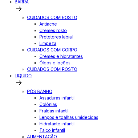
BARRA
CUIDADOS COM ROSTO
Antiacne
Cremes rosto
Protetores labial
Limpeza
CUIDADOS COM CORPO
Cremes e hidratantes
Óleos e loções
CUIDADOS COM ROSTO
LIQUIDO
PÓS BANHO
Assaduras infantil
Colônias
Fraldas infantil
Lenços e toalhas umidecidas
Hidratante infantil
Talco infantil
ALIMENTAÇÃO