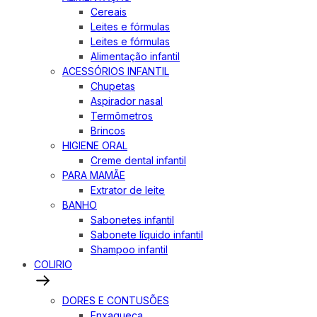
Cereais
Leites e fórmulas
Leites e fórmulas
Alimentação infantil
ACESSÓRIOS INFANTIL
Chupetas
Aspirador nasal
Termômetros
Brincos
HIGIENE ORAL
Creme dental infantil
PARA MAMÃE
Extrator de leite
BANHO
Sabonetes infantil
Sabonete líquido infantil
Shampoo infantil
COLIRIO
DORES E CONTUSÕES
Enxaqueca