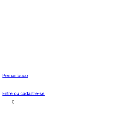
Pernambuco
Entre ou
cadastre-se
0