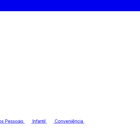
os Pessoais
Infantil
Conveniência