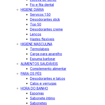
Fio e fita dental
HIGIENE DIÁRIA
Servicos 1,50
Desodorantes stick
Top 50
Desodorantes creme
Lenços
Hastes flexíveis
HIGIENE MASCULINA
Termolabeis
Carga para aparelho
Espuma barbear
ALIMENTOS SAUDÁVEIS
Complemento alimentar
PARA OS PÉS
Desodorantes e talcos
Calos e verrugas
HORA DO BANHO
Esponjas
Sabonete íntimo
Sabonetes