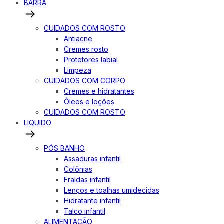
BARRA
CUIDADOS COM ROSTO
Antiacne
Cremes rosto
Protetores labial
Limpeza
CUIDADOS COM CORPO
Cremes e hidratantes
Óleos e loções
CUIDADOS COM ROSTO
LIQUIDO
PÓS BANHO
Assaduras infantil
Colônias
Fraldas infantil
Lenços e toalhas umidecidas
Hidratante infantil
Talco infantil
ALIMENTAÇÃO