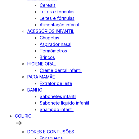
Cereais
Leites e fórmulas
Leites e fórmulas
Alimentação infantil
ACESSÓRIOS INFANTIL
Chupetas
Aspirador nasal
Termômetros
Brincos
HIGIENE ORAL
Creme dental infantil
PARA MAMÃE
Extrator de leite
BANHO
Sabonetes infantil
Sabonete líquido infantil
Shampoo infantil
COLIRIO
DORES E CONTUSÕES
Enxaqueca