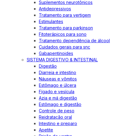
Suplementos neurotônicos
Antidepressivos
Tratamento para vertigem
Estimulantes
Tratamento para parkinson
Fitoterápicos para sono
Tratamento dependência de álcool
Cuidados gerais para snc
Gabapentinoides
SISTEMA DIGESTIVO & INTESTINAL
Digestão
Diarreia e intestino
Náuseas e vômitos
Estômago e úlcera
Fígado e vesícula
Azia e má digestão
Estômago e digestão
Controle de peso
Reidratação oral
Intestino e preparo
Apetite