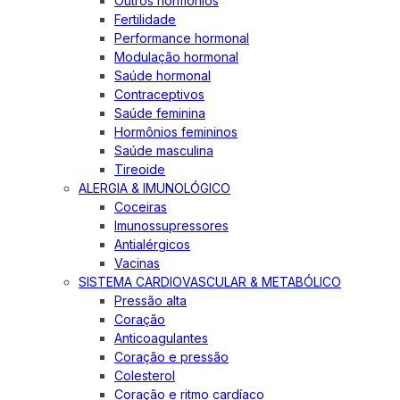
Outros hormônios
Fertilidade
Performance hormonal
Modulação hormonal
Saúde hormonal
Contraceptivos
Saúde feminina
Hormônios femininos
Saúde masculina
Tireoide
ALERGIA & IMUNOLÓGICO
Coceiras
Imunossupressores
Antialérgicos
Vacinas
SISTEMA CARDIOVASCULAR & METABÓLICO
Pressão alta
Coração
Anticoagulantes
Coração e pressão
Colesterol
Coração e ritmo cardíaco