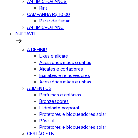
ANTIMICROBIANOS
Rins
CAMPANHA R$ 10,00
Parar de fumar
ANTIMICROBIANO
INJETAVEL
A DEFINIR
Lixas e alicate
Acessórios mãos e unhas
Alicates e cortadores
Esmaltes e removedores
Acessórios mãos e unhas
ALIMENTOS
Perfumes e colônias
Bronzeadores
Hidratante corporal
Protetores e bloqueadores solar
Pós sol
Protetores e bloqueadores solar
CESTÃO FTB