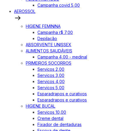
Campanha covid 5,00
AEROSSOL
HIGIENE FEMININA
Campanha r$ 7,00
Depilação
ABSORVENTE UNISSEX
ALIMENTOS SAUDÁVEIS
Campanha 4,00 - medinal
PRIMEIROS SOCORROS
Servicos 2,00
Servicos 3,00
Servicos 4,00
Servicos 5,00
Esparadrapos e curativos
Esparadrapos e curativos
HIGIENE BUCAL
Servicos 10,00
Creme dental
Fixador de dentaduras
Escova de dente