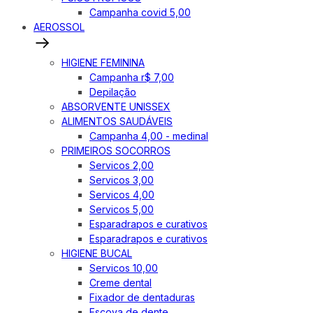
Campanha covid 5,00
AEROSSOL
HIGIENE FEMININA
Campanha r$ 7,00
Depilação
ABSORVENTE UNISSEX
ALIMENTOS SAUDÁVEIS
Campanha 4,00 - medinal
PRIMEIROS SOCORROS
Servicos 2,00
Servicos 3,00
Servicos 4,00
Servicos 5,00
Esparadrapos e curativos
Esparadrapos e curativos
HIGIENE BUCAL
Servicos 10,00
Creme dental
Fixador de dentaduras
Escova de dente