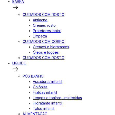
BARRA
CUIDADOS COM ROSTO
Antiacne
Cremes rosto
Protetores labial
Limpeza
CUIDADOS COM CORPO
Cremes e hidratantes
Óleos e loções
CUIDADOS COM ROSTO
LIQUIDO
PÓS BANHO
Assaduras infantil
Colônias
Fraldas infantil
Lenços e toalhas umidecidas
Hidratante infantil
Talco infantil
ALIMENTAÇÃO