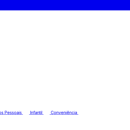
os Pessoais
Infantil
Conveniência