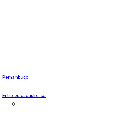
Pernambuco
Entre ou
cadastre-se
0