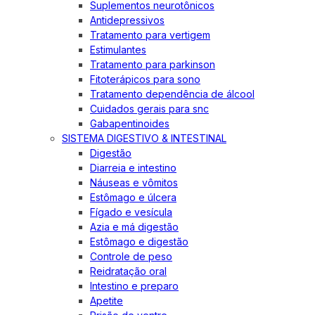
Suplementos neurotônicos
Antidepressivos
Tratamento para vertigem
Estimulantes
Tratamento para parkinson
Fitoterápicos para sono
Tratamento dependência de álcool
Cuidados gerais para snc
Gabapentinoides
SISTEMA DIGESTIVO & INTESTINAL
Digestão
Diarreia e intestino
Náuseas e vômitos
Estômago e úlcera
Fígado e vesícula
Azia e má digestão
Estômago e digestão
Controle de peso
Reidratação oral
Intestino e preparo
Apetite