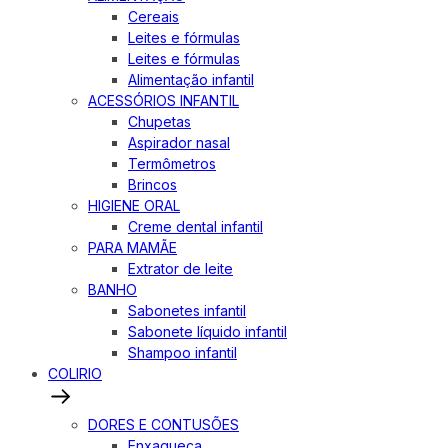
Cereais
Leites e fórmulas
Leites e fórmulas
Alimentação infantil
ACESSÓRIOS INFANTIL
Chupetas
Aspirador nasal
Termômetros
Brincos
HIGIENE ORAL
Creme dental infantil
PARA MAMÃE
Extrator de leite
BANHO
Sabonetes infantil
Sabonete líquido infantil
Shampoo infantil
COLIRIO
DORES E CONTUSÕES
Enxaqueca