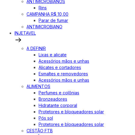
ANTIMICROBIANOS
Rins
CAMPANHA R$ 10,00
Parar de fumar
ANTIMICROBIANO
INJETAVEL
A DEFINIR
Lixas e alicate
Acessórios mãos e unhas
Alicates e cortadores
Esmaltes e removedores
Acessórios mãos e unhas
ALIMENTOS
Perfumes e colônias
Bronzeadores
Hidratante corporal
Protetores e bloqueadores solar
Pós sol
Protetores e bloqueadores solar
CESTÃO FTB