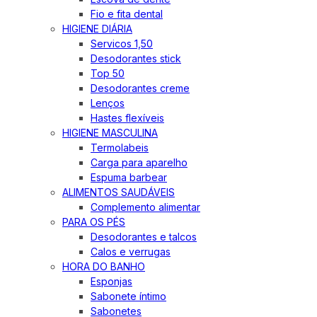
Fio e fita dental
HIGIENE DIÁRIA
Servicos 1,50
Desodorantes stick
Top 50
Desodorantes creme
Lenços
Hastes flexíveis
HIGIENE MASCULINA
Termolabeis
Carga para aparelho
Espuma barbear
ALIMENTOS SAUDÁVEIS
Complemento alimentar
PARA OS PÉS
Desodorantes e talcos
Calos e verrugas
HORA DO BANHO
Esponjas
Sabonete íntimo
Sabonetes