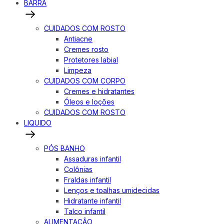
BARRA
CUIDADOS COM ROSTO
Antiacne
Cremes rosto
Protetores labial
Limpeza
CUIDADOS COM CORPO
Cremes e hidratantes
Óleos e loções
CUIDADOS COM ROSTO
LIQUIDO
PÓS BANHO
Assaduras infantil
Colônias
Fraldas infantil
Lenços e toalhas umidecidas
Hidratante infantil
Talco infantil
ALIMENTAÇÃO