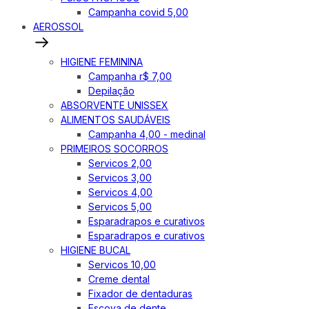
Campanha covid 5,00
AEROSSOL
HIGIENE FEMININA
Campanha r$ 7,00
Depilação
ABSORVENTE UNISSEX
ALIMENTOS SAUDÁVEIS
Campanha 4,00 - medinal
PRIMEIROS SOCORROS
Servicos 2,00
Servicos 3,00
Servicos 4,00
Servicos 5,00
Esparadrapos e curativos
Esparadrapos e curativos
HIGIENE BUCAL
Servicos 10,00
Creme dental
Fixador de dentaduras
Escova de dente