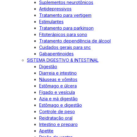
Suplementos neurotônicos
Antidepressivos
Tratamento para vertigem
Estimulantes
Tratamento para parkinson
Fitoterápicos para sono
Tratamento dependência de álcool
Cuidados gerais para snc
Gabapentinoides
SISTEMA DIGESTIVO & INTESTINAL
Digestão
Diarreia e intestino
Náuseas e vômitos
Estômago e úlcera
Fígado e vesícula
Azia e má digestão
Estômago e digestão
Controle de peso
Reidratação oral
Intestino e preparo
Apetite