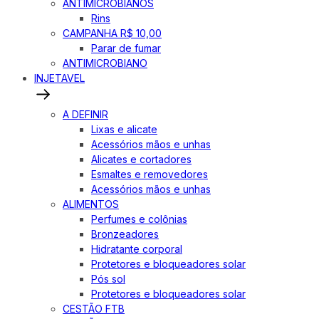
ANTIMICROBIANOS
Rins
CAMPANHA R$ 10,00
Parar de fumar
ANTIMICROBIANO
INJETAVEL
A DEFINIR
Lixas e alicate
Acessórios mãos e unhas
Alicates e cortadores
Esmaltes e removedores
Acessórios mãos e unhas
ALIMENTOS
Perfumes e colônias
Bronzeadores
Hidratante corporal
Protetores e bloqueadores solar
Pós sol
Protetores e bloqueadores solar
CESTÃO FTB