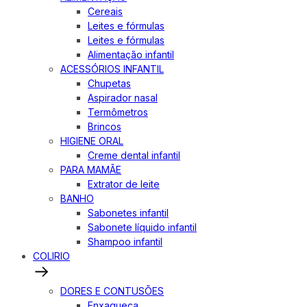
Cereais
Leites e fórmulas
Leites e fórmulas
Alimentação infantil
ACESSÓRIOS INFANTIL
Chupetas
Aspirador nasal
Termômetros
Brincos
HIGIENE ORAL
Creme dental infantil
PARA MAMÃE
Extrator de leite
BANHO
Sabonetes infantil
Sabonete líquido infantil
Shampoo infantil
COLIRIO
DORES E CONTUSÕES
Enxaqueca