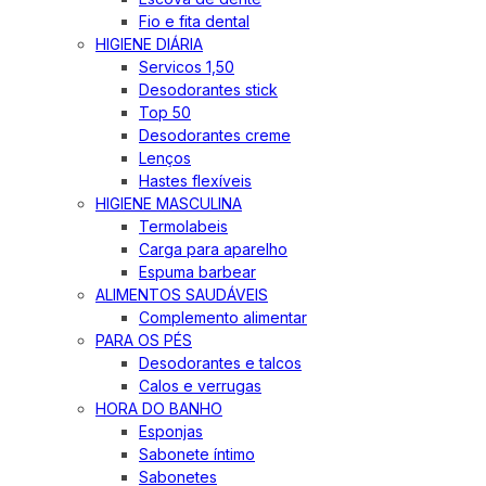
Fio e fita dental
HIGIENE DIÁRIA
Servicos 1,50
Desodorantes stick
Top 50
Desodorantes creme
Lenços
Hastes flexíveis
HIGIENE MASCULINA
Termolabeis
Carga para aparelho
Espuma barbear
ALIMENTOS SAUDÁVEIS
Complemento alimentar
PARA OS PÉS
Desodorantes e talcos
Calos e verrugas
HORA DO BANHO
Esponjas
Sabonete íntimo
Sabonetes