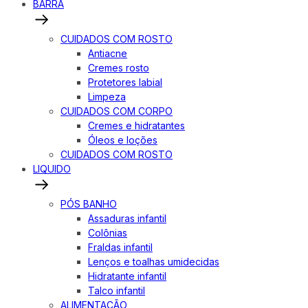
BARRA
CUIDADOS COM ROSTO
Antiacne
Cremes rosto
Protetores labial
Limpeza
CUIDADOS COM CORPO
Cremes e hidratantes
Óleos e loções
CUIDADOS COM ROSTO
LIQUIDO
PÓS BANHO
Assaduras infantil
Colônias
Fraldas infantil
Lenços e toalhas umidecidas
Hidratante infantil
Talco infantil
ALIMENTAÇÃO