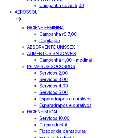
Campanha covid 5,00
AEROSSOL
HIGIENE FEMININA
Campanha r$ 7,00
Depilação
ABSORVENTE UNISSEX
ALIMENTOS SAUDÁVEIS
Campanha 4,00 - medinal
PRIMEIROS SOCORROS
Servicos 2,00
Servicos 3,00
Servicos 4,00
Servicos 5,00
Esparadrapos e curativos
Esparadrapos e curativos
HIGIENE BUCAL
Servicos 10,00
Creme dental
Fixador de dentaduras
Escova de dente