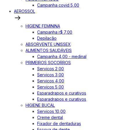
Campanha covid 5,00
AEROSSOL
HIGIENE FEMININA
Campanha r$ 7,00
Depilação
ABSORVENTE UNISSEX
ALIMENTOS SAUDÁVEIS
Campanha 4,00 - medinal
PRIMEIROS SOCORROS
Servicos 2,00
Servicos 3,00
Servicos 4,00
Servicos 5,00
Esparadrapos e curativos
Esparadrapos e curativos
HIGIENE BUCAL
Servicos 10,00
Creme dental
Fixador de dentaduras
Escova de dente