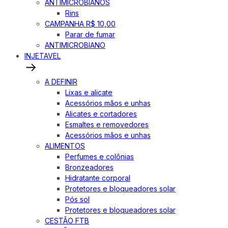
ANTIMICROBIANOS
Rins
CAMPANHA R$ 10,00
Parar de fumar
ANTIMICROBIANO
INJETAVEL
A DEFINIR
Lixas e alicate
Acessórios mãos e unhas
Alicates e cortadores
Esmaltes e removedores
Acessórios mãos e unhas
ALIMENTOS
Perfumes e colônias
Bronzeadores
Hidratante corporal
Protetores e bloqueadores solar
Pós sol
Protetores e bloqueadores solar
CESTÃO FTB