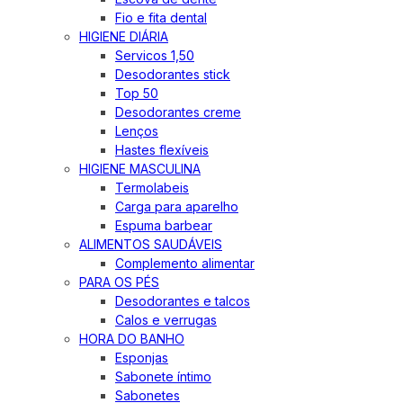
Fio e fita dental
HIGIENE DIÁRIA
Servicos 1,50
Desodorantes stick
Top 50
Desodorantes creme
Lenços
Hastes flexíveis
HIGIENE MASCULINA
Termolabeis
Carga para aparelho
Espuma barbear
ALIMENTOS SAUDÁVEIS
Complemento alimentar
PARA OS PÉS
Desodorantes e talcos
Calos e verrugas
HORA DO BANHO
Esponjas
Sabonete íntimo
Sabonetes