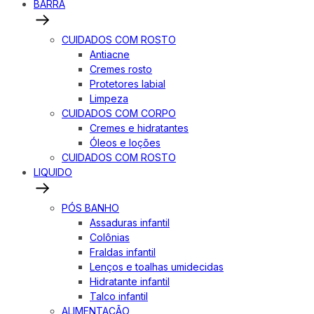
BARRA
CUIDADOS COM ROSTO
Antiacne
Cremes rosto
Protetores labial
Limpeza
CUIDADOS COM CORPO
Cremes e hidratantes
Óleos e loções
CUIDADOS COM ROSTO
LIQUIDO
PÓS BANHO
Assaduras infantil
Colônias
Fraldas infantil
Lenços e toalhas umidecidas
Hidratante infantil
Talco infantil
ALIMENTAÇÃO