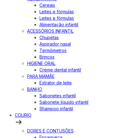
Cereais
Leites e fórmulas
Leites e fórmulas
Alimentação infantil
ACESSÓRIOS INFANTIL
Chupetas
Aspirador nasal
Termômetros
Brincos
HIGIENE ORAL
Creme dental infantil
PARA MAMÃE
Extrator de leite
BANHO
Sabonetes infantil
Sabonete líquido infantil
Shampoo infantil
COLIRIO
DORES E CONTUSÕES
Enxaqueca