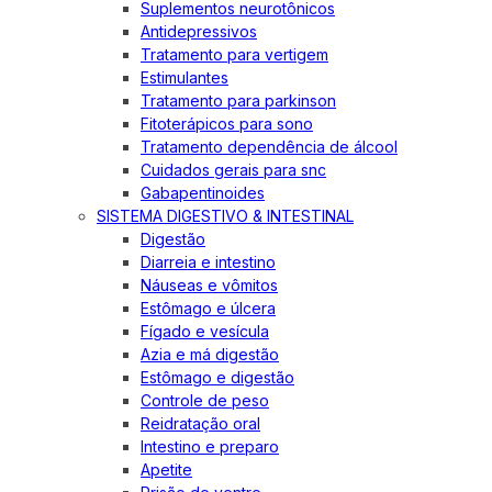
Suplementos neurotônicos
Antidepressivos
Tratamento para vertigem
Estimulantes
Tratamento para parkinson
Fitoterápicos para sono
Tratamento dependência de álcool
Cuidados gerais para snc
Gabapentinoides
SISTEMA DIGESTIVO & INTESTINAL
Digestão
Diarreia e intestino
Náuseas e vômitos
Estômago e úlcera
Fígado e vesícula
Azia e má digestão
Estômago e digestão
Controle de peso
Reidratação oral
Intestino e preparo
Apetite