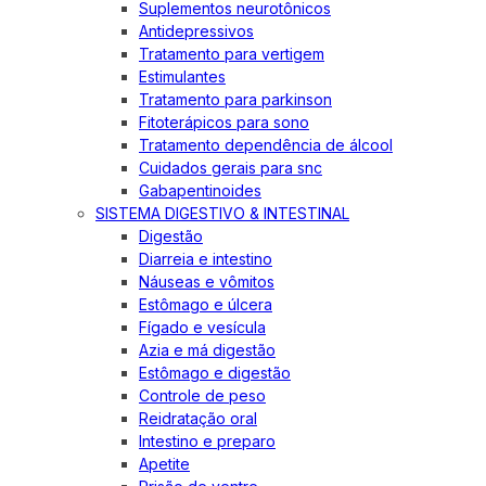
Suplementos neurotônicos
Antidepressivos
Tratamento para vertigem
Estimulantes
Tratamento para parkinson
Fitoterápicos para sono
Tratamento dependência de álcool
Cuidados gerais para snc
Gabapentinoides
SISTEMA DIGESTIVO & INTESTINAL
Digestão
Diarreia e intestino
Náuseas e vômitos
Estômago e úlcera
Fígado e vesícula
Azia e má digestão
Estômago e digestão
Controle de peso
Reidratação oral
Intestino e preparo
Apetite