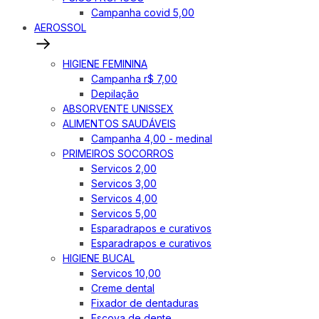
Campanha covid 5,00
AEROSSOL
HIGIENE FEMININA
Campanha r$ 7,00
Depilação
ABSORVENTE UNISSEX
ALIMENTOS SAUDÁVEIS
Campanha 4,00 - medinal
PRIMEIROS SOCORROS
Servicos 2,00
Servicos 3,00
Servicos 4,00
Servicos 5,00
Esparadrapos e curativos
Esparadrapos e curativos
HIGIENE BUCAL
Servicos 10,00
Creme dental
Fixador de dentaduras
Escova de dente