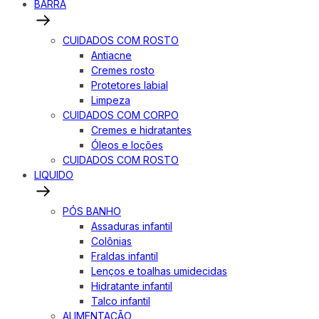
BARRA
CUIDADOS COM ROSTO
Antiacne
Cremes rosto
Protetores labial
Limpeza
CUIDADOS COM CORPO
Cremes e hidratantes
Óleos e loções
CUIDADOS COM ROSTO
LIQUIDO
PÓS BANHO
Assaduras infantil
Colônias
Fraldas infantil
Lenços e toalhas umidecidas
Hidratante infantil
Talco infantil
ALIMENTAÇÃO