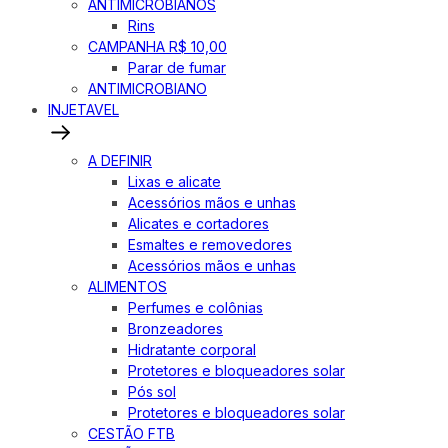
ANTIMICROBIANOS
Rins
CAMPANHA R$ 10,00
Parar de fumar
ANTIMICROBIANO
INJETAVEL
A DEFINIR
Lixas e alicate
Acessórios mãos e unhas
Alicates e cortadores
Esmaltes e removedores
Acessórios mãos e unhas
ALIMENTOS
Perfumes e colônias
Bronzeadores
Hidratante corporal
Protetores e bloqueadores solar
Pós sol
Protetores e bloqueadores solar
CESTÃO FTB