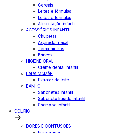
Cereais
Leites e fórmulas
Leites e fórmulas
Alimentação infantil
ACESSÓRIOS INFANTIL
Chupetas
Aspirador nasal
Termômetros
Brincos
HIGIENE ORAL
Creme dental infantil
PARA MAMÃE
Extrator de leite
BANHO
Sabonetes infantil
Sabonete líquido infantil
Shampoo infantil
COLIRIO
DORES E CONTUSÕES
Enxaqueca