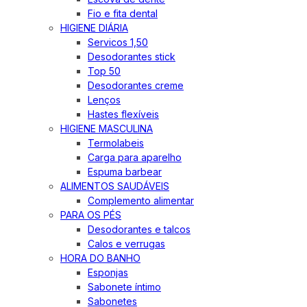
Fio e fita dental
HIGIENE DIÁRIA
Servicos 1,50
Desodorantes stick
Top 50
Desodorantes creme
Lenços
Hastes flexíveis
HIGIENE MASCULINA
Termolabeis
Carga para aparelho
Espuma barbear
ALIMENTOS SAUDÁVEIS
Complemento alimentar
PARA OS PÉS
Desodorantes e talcos
Calos e verrugas
HORA DO BANHO
Esponjas
Sabonete íntimo
Sabonetes