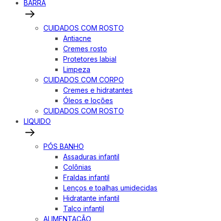
BARRA
CUIDADOS COM ROSTO
Antiacne
Cremes rosto
Protetores labial
Limpeza
CUIDADOS COM CORPO
Cremes e hidratantes
Óleos e loções
CUIDADOS COM ROSTO
LIQUIDO
PÓS BANHO
Assaduras infantil
Colônias
Fraldas infantil
Lenços e toalhas umidecidas
Hidratante infantil
Talco infantil
ALIMENTAÇÃO