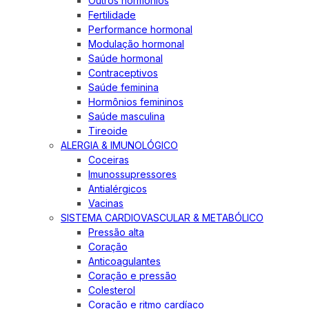
Outros hormônios
Fertilidade
Performance hormonal
Modulação hormonal
Saúde hormonal
Contraceptivos
Saúde feminina
Hormônios femininos
Saúde masculina
Tireoide
ALERGIA & IMUNOLÓGICO
Coceiras
Imunossupressores
Antialérgicos
Vacinas
SISTEMA CARDIOVASCULAR & METABÓLICO
Pressão alta
Coração
Anticoagulantes
Coração e pressão
Colesterol
Coração e ritmo cardíaco