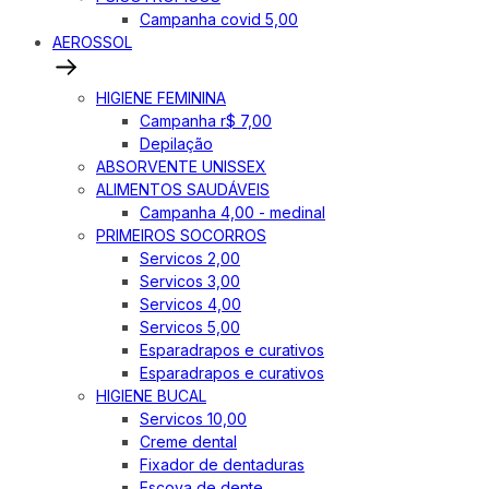
Campanha covid 5,00
AEROSSOL
HIGIENE FEMININA
Campanha r$ 7,00
Depilação
ABSORVENTE UNISSEX
ALIMENTOS SAUDÁVEIS
Campanha 4,00 - medinal
PRIMEIROS SOCORROS
Servicos 2,00
Servicos 3,00
Servicos 4,00
Servicos 5,00
Esparadrapos e curativos
Esparadrapos e curativos
HIGIENE BUCAL
Servicos 10,00
Creme dental
Fixador de dentaduras
Escova de dente