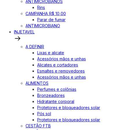
ANTIMICROBIANOS
Rins
CAMPANHA R$ 10,00
Parar de fumar
ANTIMICROBIANO
INJETAVEL
A DEFINIR
Lixas e alicate
Acessórios mãos e unhas
Alicates e cortadores
Esmaltes e removedores
Acessórios mãos e unhas
ALIMENTOS
Perfumes e colônias
Bronzeadores
Hidratante corporal
Protetores e bloqueadores solar
Pós sol
Protetores e bloqueadores solar
CESTÃO FTB