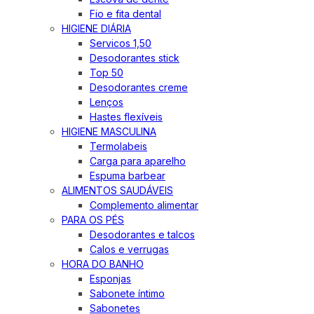
Fio e fita dental
HIGIENE DIÁRIA
Servicos 1,50
Desodorantes stick
Top 50
Desodorantes creme
Lenços
Hastes flexíveis
HIGIENE MASCULINA
Termolabeis
Carga para aparelho
Espuma barbear
ALIMENTOS SAUDÁVEIS
Complemento alimentar
PARA OS PÉS
Desodorantes e talcos
Calos e verrugas
HORA DO BANHO
Esponjas
Sabonete íntimo
Sabonetes