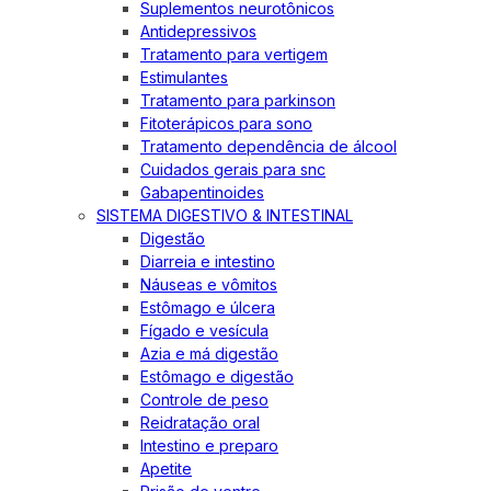
Suplementos neurotônicos
Antidepressivos
Tratamento para vertigem
Estimulantes
Tratamento para parkinson
Fitoterápicos para sono
Tratamento dependência de álcool
Cuidados gerais para snc
Gabapentinoides
SISTEMA DIGESTIVO & INTESTINAL
Digestão
Diarreia e intestino
Náuseas e vômitos
Estômago e úlcera
Fígado e vesícula
Azia e má digestão
Estômago e digestão
Controle de peso
Reidratação oral
Intestino e preparo
Apetite