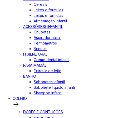
Cereais
Leites e fórmulas
Leites e fórmulas
Alimentação infantil
ACESSÓRIOS INFANTIL
Chupetas
Aspirador nasal
Termômetros
Brincos
HIGIENE ORAL
Creme dental infantil
PARA MAMÃE
Extrator de leite
BANHO
Sabonetes infantil
Sabonete líquido infantil
Shampoo infantil
COLIRIO
DORES E CONTUSÕES
Enxaqueca