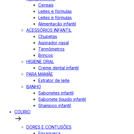
Cereais
Leites e fórmulas
Leites e fórmulas
Alimentação infantil
ACESSÓRIOS INFANTIL
Chupetas
Aspirador nasal
Termômetros
Brincos
HIGIENE ORAL
Creme dental infantil
PARA MAMÃE
Extrator de leite
BANHO
Sabonetes infantil
Sabonete líquido infantil
Shampoo infantil
COLIRIO
DORES E CONTUSÕES
Enxaqueca