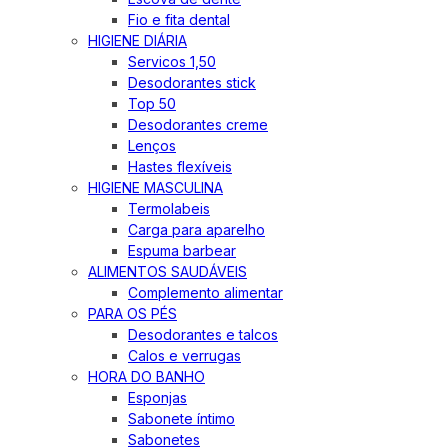
Fio e fita dental
HIGIENE DIÁRIA
Servicos 1,50
Desodorantes stick
Top 50
Desodorantes creme
Lenços
Hastes flexíveis
HIGIENE MASCULINA
Termolabeis
Carga para aparelho
Espuma barbear
ALIMENTOS SAUDÁVEIS
Complemento alimentar
PARA OS PÉS
Desodorantes e talcos
Calos e verrugas
HORA DO BANHO
Esponjas
Sabonete íntimo
Sabonetes