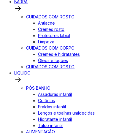
BARRA
CUIDADOS COM ROSTO
Antiacne
Cremes rosto
Protetores labial
Limpeza
CUIDADOS COM CORPO
Cremes e hidratantes
Óleos e loções
CUIDADOS COM ROSTO
LIQUIDO
PÓS BANHO
Assaduras infantil
Colônias
Fraldas infantil
Lenços e toalhas umidecidas
Hidratante infantil
Talco infantil
ALIMENTAÇÃO