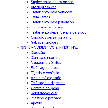
Suplementos neurotônicos
Antidepressivos
Tratamento para vertigem
Estimulantes
Tratamento para parkinson
Fitoterápicos para sono
Tratamento dependência de álcool
Cuidados gerais para snc
Gabapentinoides
SISTEMA DIGESTIVO & INTESTINAL
Digestão
Diarreia e intestino
Náuseas e vômitos
Estômago e úlcera
Fígado e vesícula
Azia e má digestão
Estômago e digestão
Controle de peso
Reidratação oral
Intestino e preparo
Apetite