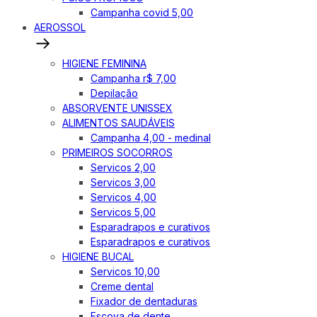
Campanha covid 5,00
AEROSSOL
HIGIENE FEMININA
Campanha r$ 7,00
Depilação
ABSORVENTE UNISSEX
ALIMENTOS SAUDÁVEIS
Campanha 4,00 - medinal
PRIMEIROS SOCORROS
Servicos 2,00
Servicos 3,00
Servicos 4,00
Servicos 5,00
Esparadrapos e curativos
Esparadrapos e curativos
HIGIENE BUCAL
Servicos 10,00
Creme dental
Fixador de dentaduras
Escova de dente