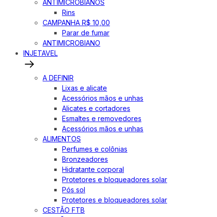
ANTIMICROBIANOS
Rins
CAMPANHA R$ 10,00
Parar de fumar
ANTIMICROBIANO
INJETAVEL
A DEFINIR
Lixas e alicate
Acessórios mãos e unhas
Alicates e cortadores
Esmaltes e removedores
Acessórios mãos e unhas
ALIMENTOS
Perfumes e colônias
Bronzeadores
Hidratante corporal
Protetores e bloqueadores solar
Pós sol
Protetores e bloqueadores solar
CESTÃO FTB