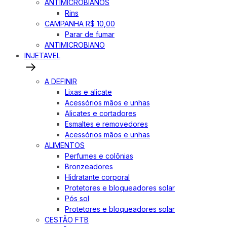
ANTIMICROBIANOS
Rins
CAMPANHA R$ 10,00
Parar de fumar
ANTIMICROBIANO
INJETAVEL
A DEFINIR
Lixas e alicate
Acessórios mãos e unhas
Alicates e cortadores
Esmaltes e removedores
Acessórios mãos e unhas
ALIMENTOS
Perfumes e colônias
Bronzeadores
Hidratante corporal
Protetores e bloqueadores solar
Pós sol
Protetores e bloqueadores solar
CESTÃO FTB