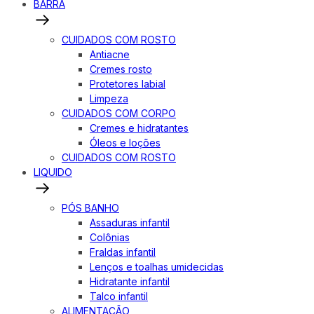
BARRA
CUIDADOS COM ROSTO
Antiacne
Cremes rosto
Protetores labial
Limpeza
CUIDADOS COM CORPO
Cremes e hidratantes
Óleos e loções
CUIDADOS COM ROSTO
LIQUIDO
PÓS BANHO
Assaduras infantil
Colônias
Fraldas infantil
Lenços e toalhas umidecidas
Hidratante infantil
Talco infantil
ALIMENTAÇÃO