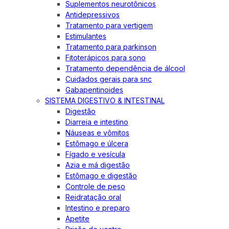
Suplementos neurotônicos
Antidepressivos
Tratamento para vertigem
Estimulantes
Tratamento para parkinson
Fitoterápicos para sono
Tratamento dependência de álcool
Cuidados gerais para snc
Gabapentinoides
SISTEMA DIGESTIVO & INTESTINAL
Digestão
Diarreia e intestino
Náuseas e vômitos
Estômago e úlcera
Fígado e vesícula
Azia e má digestão
Estômago e digestão
Controle de peso
Reidratação oral
Intestino e preparo
Apetite