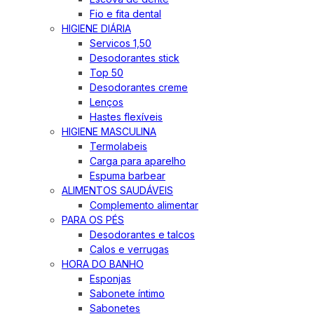
Fio e fita dental
HIGIENE DIÁRIA
Servicos 1,50
Desodorantes stick
Top 50
Desodorantes creme
Lenços
Hastes flexíveis
HIGIENE MASCULINA
Termolabeis
Carga para aparelho
Espuma barbear
ALIMENTOS SAUDÁVEIS
Complemento alimentar
PARA OS PÉS
Desodorantes e talcos
Calos e verrugas
HORA DO BANHO
Esponjas
Sabonete íntimo
Sabonetes