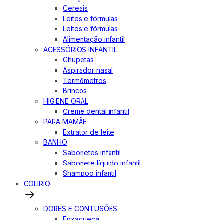
Cereais
Leites e fórmulas
Leites e fórmulas
Alimentação infantil
ACESSÓRIOS INFANTIL
Chupetas
Aspirador nasal
Termômetros
Brincos
HIGIENE ORAL
Creme dental infantil
PARA MAMÃE
Extrator de leite
BANHO
Sabonetes infantil
Sabonete líquido infantil
Shampoo infantil
COLIRIO
DORES E CONTUSÕES
Enxaqueca