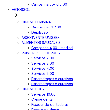
Campanha covid 5,00
AEROSSOL
HIGIENE FEMININA
Campanha r$ 7,00
Depilação
ABSORVENTE UNISSEX
ALIMENTOS SAUDÁVEIS
Campanha 4,00 - medinal
PRIMEIROS SOCORROS
Servicos 2,00
Servicos 3,00
Servicos 4,00
Servicos 5,00
Esparadrapos e curativos
Esparadrapos e curativos
HIGIENE BUCAL
Servicos 10,00
Creme dental
Fixador de dentaduras
Escova de dente