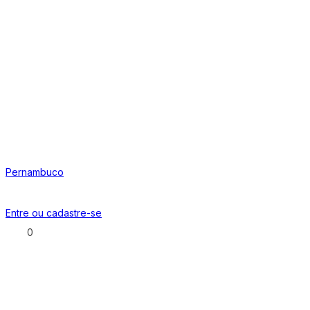
Pernambuco
Entre ou
cadastre-se
0