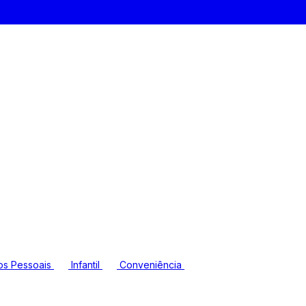
os Pessoais
Infantil
Conveniência