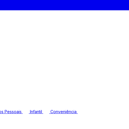
os Pessoais
Infantil
Conveniência