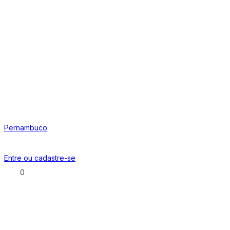
Pernambuco
Entre ou
cadastre-se
0