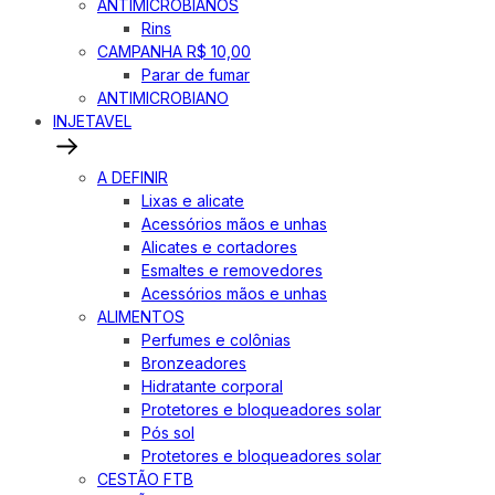
ANTIMICROBIANOS
Rins
CAMPANHA R$ 10,00
Parar de fumar
ANTIMICROBIANO
INJETAVEL
A DEFINIR
Lixas e alicate
Acessórios mãos e unhas
Alicates e cortadores
Esmaltes e removedores
Acessórios mãos e unhas
ALIMENTOS
Perfumes e colônias
Bronzeadores
Hidratante corporal
Protetores e bloqueadores solar
Pós sol
Protetores e bloqueadores solar
CESTÃO FTB