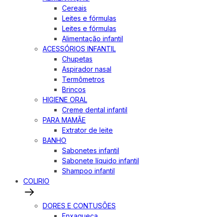
Cereais
Leites e fórmulas
Leites e fórmulas
Alimentação infantil
ACESSÓRIOS INFANTIL
Chupetas
Aspirador nasal
Termômetros
Brincos
HIGIENE ORAL
Creme dental infantil
PARA MAMÃE
Extrator de leite
BANHO
Sabonetes infantil
Sabonete líquido infantil
Shampoo infantil
COLIRIO
DORES E CONTUSÕES
Enxaqueca