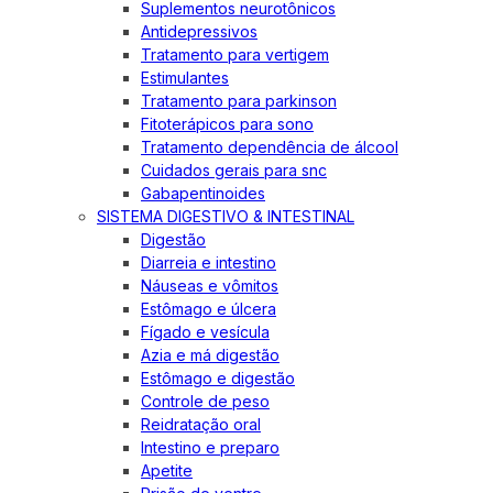
Suplementos neurotônicos
Antidepressivos
Tratamento para vertigem
Estimulantes
Tratamento para parkinson
Fitoterápicos para sono
Tratamento dependência de álcool
Cuidados gerais para snc
Gabapentinoides
SISTEMA DIGESTIVO & INTESTINAL
Digestão
Diarreia e intestino
Náuseas e vômitos
Estômago e úlcera
Fígado e vesícula
Azia e má digestão
Estômago e digestão
Controle de peso
Reidratação oral
Intestino e preparo
Apetite