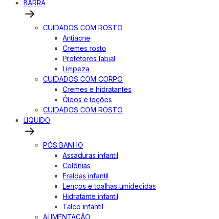
BARRA
CUIDADOS COM ROSTO
Antiacne
Cremes rosto
Protetores labial
Limpeza
CUIDADOS COM CORPO
Cremes e hidratantes
Óleos e loções
CUIDADOS COM ROSTO
LIQUIDO
PÓS BANHO
Assaduras infantil
Colônias
Fraldas infantil
Lenços e toalhas umidecidas
Hidratante infantil
Talco infantil
ALIMENTAÇÃO