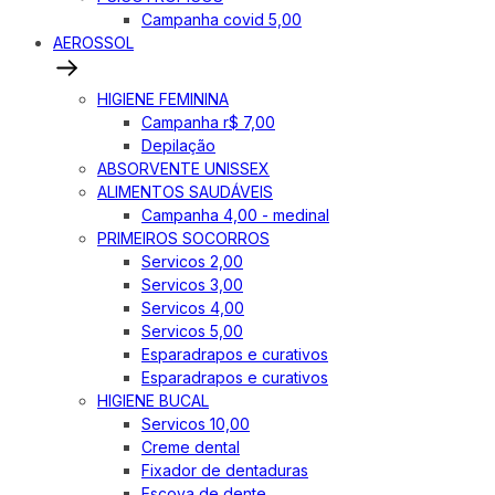
Campanha covid 5,00
AEROSSOL
HIGIENE FEMININA
Campanha r$ 7,00
Depilação
ABSORVENTE UNISSEX
ALIMENTOS SAUDÁVEIS
Campanha 4,00 - medinal
PRIMEIROS SOCORROS
Servicos 2,00
Servicos 3,00
Servicos 4,00
Servicos 5,00
Esparadrapos e curativos
Esparadrapos e curativos
HIGIENE BUCAL
Servicos 10,00
Creme dental
Fixador de dentaduras
Escova de dente