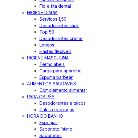
Fio e fita dental
HIGIENE DIÁRIA
Servicos 1,50
Desodorantes stick
Top 50
Desodorantes creme
Lenços
Hastes flexíveis
HIGIENE MASCULINA
Termolabeis
Carga para aparelho
Espuma barbear
ALIMENTOS SAUDÁVEIS
Complemento alimentar
PARA OS PÉS
Desodorantes e talcos
Calos e verrugas
HORA DO BANHO
Esponjas
Sabonete íntimo
Sabonetes