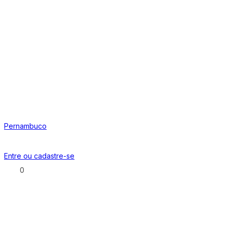
Pernambuco
Entre ou
cadastre-se
0