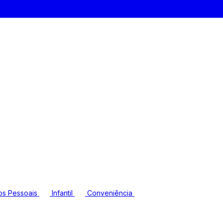
os Pessoais
Infantil
Conveniência