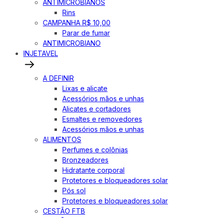
ANTIMICROBIANOS
Rins
CAMPANHA R$ 10,00
Parar de fumar
ANTIMICROBIANO
INJETAVEL
A DEFINIR
Lixas e alicate
Acessórios mãos e unhas
Alicates e cortadores
Esmaltes e removedores
Acessórios mãos e unhas
ALIMENTOS
Perfumes e colônias
Bronzeadores
Hidratante corporal
Protetores e bloqueadores solar
Pós sol
Protetores e bloqueadores solar
CESTÃO FTB