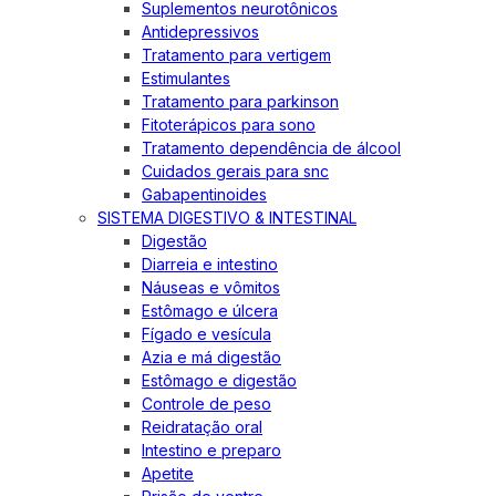
Suplementos neurotônicos
Antidepressivos
Tratamento para vertigem
Estimulantes
Tratamento para parkinson
Fitoterápicos para sono
Tratamento dependência de álcool
Cuidados gerais para snc
Gabapentinoides
SISTEMA DIGESTIVO & INTESTINAL
Digestão
Diarreia e intestino
Náuseas e vômitos
Estômago e úlcera
Fígado e vesícula
Azia e má digestão
Estômago e digestão
Controle de peso
Reidratação oral
Intestino e preparo
Apetite