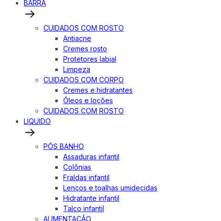
BARRA
CUIDADOS COM ROSTO
Antiacne
Cremes rosto
Protetores labial
Limpeza
CUIDADOS COM CORPO
Cremes e hidratantes
Óleos e loções
CUIDADOS COM ROSTO
LIQUIDO
PÓS BANHO
Assaduras infantil
Colônias
Fraldas infantil
Lenços e toalhas umidecidas
Hidratante infantil
Talco infantil
ALIMENTAÇÃO