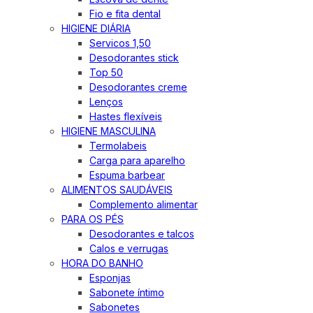
Fio e fita dental
HIGIENE DIÁRIA
Servicos 1,50
Desodorantes stick
Top 50
Desodorantes creme
Lenços
Hastes flexíveis
HIGIENE MASCULINA
Termolabeis
Carga para aparelho
Espuma barbear
ALIMENTOS SAUDÁVEIS
Complemento alimentar
PARA OS PÉS
Desodorantes e talcos
Calos e verrugas
HORA DO BANHO
Esponjas
Sabonete íntimo
Sabonetes