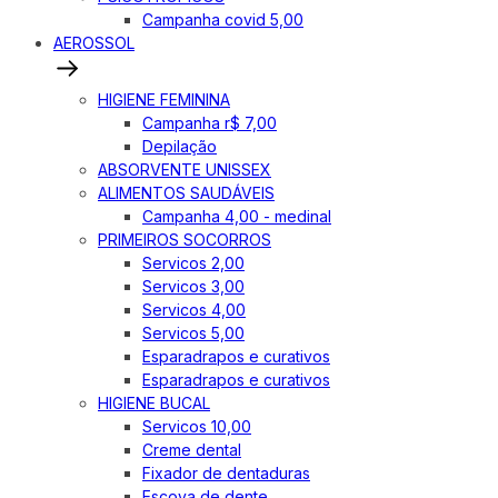
Campanha covid 5,00
AEROSSOL
HIGIENE FEMININA
Campanha r$ 7,00
Depilação
ABSORVENTE UNISSEX
ALIMENTOS SAUDÁVEIS
Campanha 4,00 - medinal
PRIMEIROS SOCORROS
Servicos 2,00
Servicos 3,00
Servicos 4,00
Servicos 5,00
Esparadrapos e curativos
Esparadrapos e curativos
HIGIENE BUCAL
Servicos 10,00
Creme dental
Fixador de dentaduras
Escova de dente