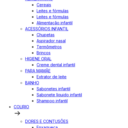
Cereais
Leites e fórmulas
Leites e fórmulas
Alimentação infantil
ACESSÓRIOS INFANTIL
Chupetas
Aspirador nasal
Termômetros
Brincos
HIGIENE ORAL
Creme dental infantil
PARA MAMÃE
Extrator de leite
BANHO
Sabonetes infantil
Sabonete líquido infantil
Shampoo infantil
COLIRIO
DORES E CONTUSÕES
Enxaqueca