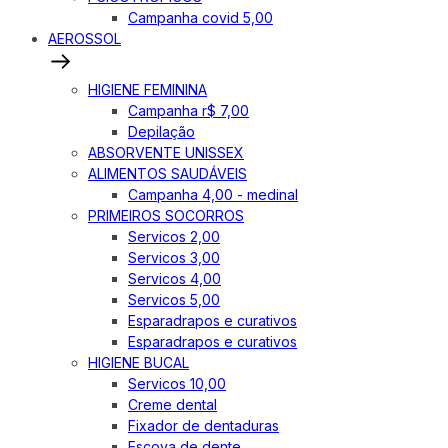
Campanha covid 5,00
AEROSSOL
HIGIENE FEMININA
Campanha r$ 7,00
Depilação
ABSORVENTE UNISSEX
ALIMENTOS SAUDÁVEIS
Campanha 4,00 - medinal
PRIMEIROS SOCORROS
Servicos 2,00
Servicos 3,00
Servicos 4,00
Servicos 5,00
Esparadrapos e curativos
Esparadrapos e curativos
HIGIENE BUCAL
Servicos 10,00
Creme dental
Fixador de dentaduras
Escova de dente