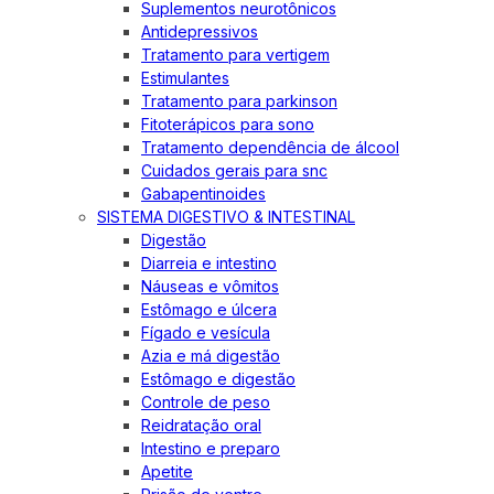
Suplementos neurotônicos
Antidepressivos
Tratamento para vertigem
Estimulantes
Tratamento para parkinson
Fitoterápicos para sono
Tratamento dependência de álcool
Cuidados gerais para snc
Gabapentinoides
SISTEMA DIGESTIVO & INTESTINAL
Digestão
Diarreia e intestino
Náuseas e vômitos
Estômago e úlcera
Fígado e vesícula
Azia e má digestão
Estômago e digestão
Controle de peso
Reidratação oral
Intestino e preparo
Apetite