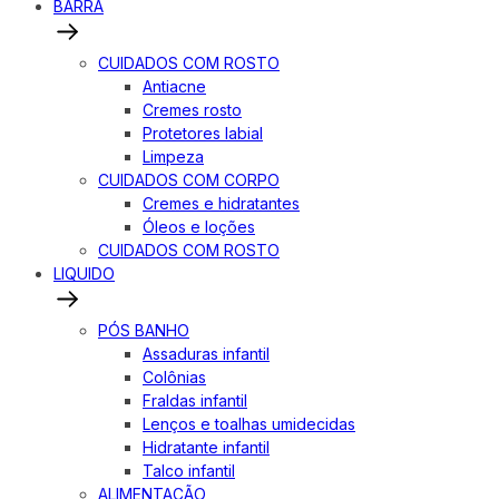
BARRA
CUIDADOS COM ROSTO
Antiacne
Cremes rosto
Protetores labial
Limpeza
CUIDADOS COM CORPO
Cremes e hidratantes
Óleos e loções
CUIDADOS COM ROSTO
LIQUIDO
PÓS BANHO
Assaduras infantil
Colônias
Fraldas infantil
Lenços e toalhas umidecidas
Hidratante infantil
Talco infantil
ALIMENTAÇÃO