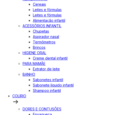
Cereais
Leites e fórmulas
Leites e fórmulas
Alimentação infantil
ACESSÓRIOS INFANTIL
Chupetas
Aspirador nasal
Termômetros
Brincos
HIGIENE ORAL
Creme dental infantil
PARA MAMÃE
Extrator de leite
BANHO
Sabonetes infantil
Sabonete líquido infantil
Shampoo infantil
COLIRIO
DORES E CONTUSÕES
Enxaqueca