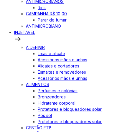
ANTIMICROBIANOS
Rins
CAMPANHA R$ 10,00
Parar de fumar
ANTIMICROBIANO
INJETAVEL
A DEFINIR
Lixas e alicate
Acessórios mãos e unhas
Alicates e cortadores
Esmaltes e removedores
Acessórios mãos e unhas
ALIMENTOS
Perfumes e colônias
Bronzeadores
Hidratante corporal
Protetores e bloqueadores solar
Pós sol
Protetores e bloqueadores solar
CESTÃO FTB