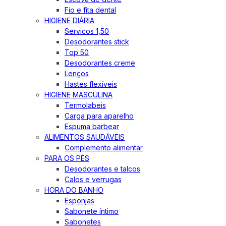
Fio e fita dental
HIGIENE DIÁRIA
Servicos 1,50
Desodorantes stick
Top 50
Desodorantes creme
Lenços
Hastes flexíveis
HIGIENE MASCULINA
Termolabeis
Carga para aparelho
Espuma barbear
ALIMENTOS SAUDÁVEIS
Complemento alimentar
PARA OS PÉS
Desodorantes e talcos
Calos e verrugas
HORA DO BANHO
Esponjas
Sabonete íntimo
Sabonetes