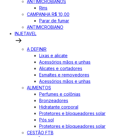
ANTIMICROBIANOS
Rins
CAMPANHA R$ 10,00
Parar de fumar
ANTIMICROBIANO
INJETAVEL
A DEFINIR
Lixas e alicate
Acessórios mãos e unhas
Alicates e cortadores
Esmaltes e removedores
Acessórios mãos e unhas
ALIMENTOS
Perfumes e colônias
Bronzeadores
Hidratante corporal
Protetores e bloqueadores solar
Pós sol
Protetores e bloqueadores solar
CESTÃO FTB