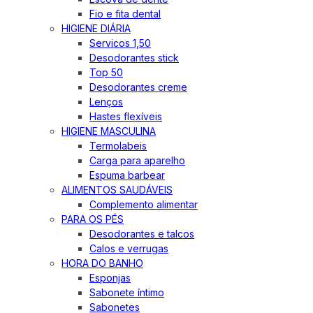
Fio e fita dental
HIGIENE DIÁRIA
Servicos 1,50
Desodorantes stick
Top 50
Desodorantes creme
Lenços
Hastes flexíveis
HIGIENE MASCULINA
Termolabeis
Carga para aparelho
Espuma barbear
ALIMENTOS SAUDÁVEIS
Complemento alimentar
PARA OS PÉS
Desodorantes e talcos
Calos e verrugas
HORA DO BANHO
Esponjas
Sabonete íntimo
Sabonetes