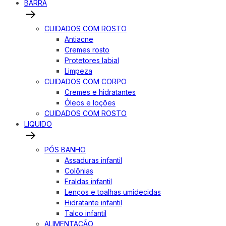
BARRA
CUIDADOS COM ROSTO
Antiacne
Cremes rosto
Protetores labial
Limpeza
CUIDADOS COM CORPO
Cremes e hidratantes
Óleos e loções
CUIDADOS COM ROSTO
LIQUIDO
PÓS BANHO
Assaduras infantil
Colônias
Fraldas infantil
Lenços e toalhas umidecidas
Hidratante infantil
Talco infantil
ALIMENTAÇÃO