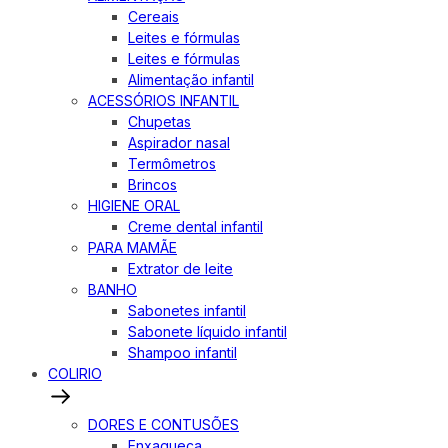
Cereais
Leites e fórmulas
Leites e fórmulas
Alimentação infantil
ACESSÓRIOS INFANTIL
Chupetas
Aspirador nasal
Termômetros
Brincos
HIGIENE ORAL
Creme dental infantil
PARA MAMÃE
Extrator de leite
BANHO
Sabonetes infantil
Sabonete líquido infantil
Shampoo infantil
COLIRIO
DORES E CONTUSÕES
Enxaqueca