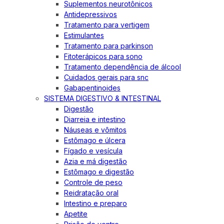
Suplementos neurotônicos
Antidepressivos
Tratamento para vertigem
Estimulantes
Tratamento para parkinson
Fitoterápicos para sono
Tratamento dependência de álcool
Cuidados gerais para snc
Gabapentinoides
SISTEMA DIGESTIVO & INTESTINAL
Digestão
Diarreia e intestino
Náuseas e vômitos
Estômago e úlcera
Fígado e vesícula
Azia e má digestão
Estômago e digestão
Controle de peso
Reidratação oral
Intestino e preparo
Apetite