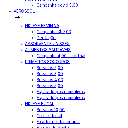
Campanha covid 5,00
AEROSSOL
HIGIENE FEMININA
Campanha r$ 7,00
Depilação
ABSORVENTE UNISSEX
ALIMENTOS SAUDÁVEIS
Campanha 4,00 - medinal
PRIMEIROS SOCORROS
Servicos 2,00
Servicos 3,00
Servicos 4,00
Servicos 5,00
Esparadrapos e curativos
Esparadrapos e curativos
HIGIENE BUCAL
Servicos 10,00
Creme dental
Fixador de dentaduras
Escova de dente