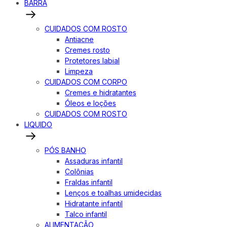
BARRA
CUIDADOS COM ROSTO
Antiacne
Cremes rosto
Protetores labial
Limpeza
CUIDADOS COM CORPO
Cremes e hidratantes
Óleos e loções
CUIDADOS COM ROSTO
LIQUIDO
PÓS BANHO
Assaduras infantil
Colônias
Fraldas infantil
Lenços e toalhas umidecidas
Hidratante infantil
Talco infantil
ALIMENTAÇÃO