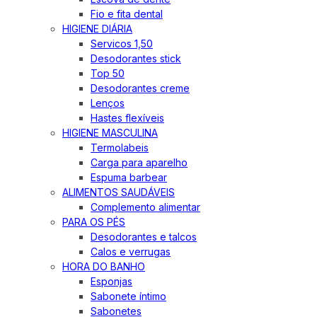
Fio e fita dental
HIGIENE DIÁRIA
Servicos 1,50
Desodorantes stick
Top 50
Desodorantes creme
Lenços
Hastes flexíveis
HIGIENE MASCULINA
Termolabeis
Carga para aparelho
Espuma barbear
ALIMENTOS SAUDÁVEIS
Complemento alimentar
PARA OS PÉS
Desodorantes e talcos
Calos e verrugas
HORA DO BANHO
Esponjas
Sabonete íntimo
Sabonetes