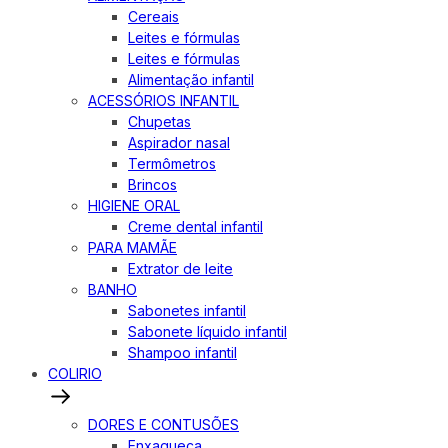
Cereais
Leites e fórmulas
Leites e fórmulas
Alimentação infantil
ACESSÓRIOS INFANTIL
Chupetas
Aspirador nasal
Termômetros
Brincos
HIGIENE ORAL
Creme dental infantil
PARA MAMÃE
Extrator de leite
BANHO
Sabonetes infantil
Sabonete líquido infantil
Shampoo infantil
COLIRIO
DORES E CONTUSÕES
Enxaqueca