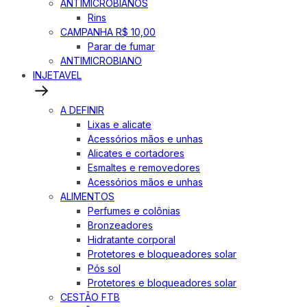
ANTIMICROBIANOS
Rins
CAMPANHA R$ 10,00
Parar de fumar
ANTIMICROBIANO
INJETAVEL
A DEFINIR
Lixas e alicate
Acessórios mãos e unhas
Alicates e cortadores
Esmaltes e removedores
Acessórios mãos e unhas
ALIMENTOS
Perfumes e colônias
Bronzeadores
Hidratante corporal
Protetores e bloqueadores solar
Pós sol
Protetores e bloqueadores solar
CESTÃO FTB