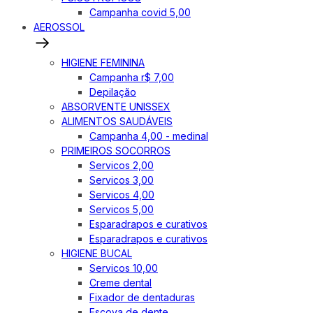
Campanha covid 5,00
AEROSSOL
HIGIENE FEMININA
Campanha r$ 7,00
Depilação
ABSORVENTE UNISSEX
ALIMENTOS SAUDÁVEIS
Campanha 4,00 - medinal
PRIMEIROS SOCORROS
Servicos 2,00
Servicos 3,00
Servicos 4,00
Servicos 5,00
Esparadrapos e curativos
Esparadrapos e curativos
HIGIENE BUCAL
Servicos 10,00
Creme dental
Fixador de dentaduras
Escova de dente