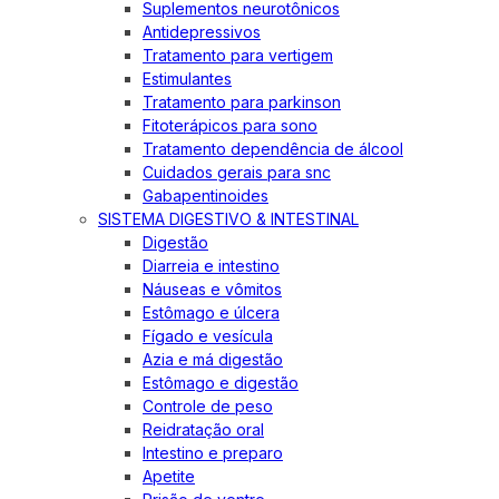
Suplementos neurotônicos
Antidepressivos
Tratamento para vertigem
Estimulantes
Tratamento para parkinson
Fitoterápicos para sono
Tratamento dependência de álcool
Cuidados gerais para snc
Gabapentinoides
SISTEMA DIGESTIVO & INTESTINAL
Digestão
Diarreia e intestino
Náuseas e vômitos
Estômago e úlcera
Fígado e vesícula
Azia e má digestão
Estômago e digestão
Controle de peso
Reidratação oral
Intestino e preparo
Apetite