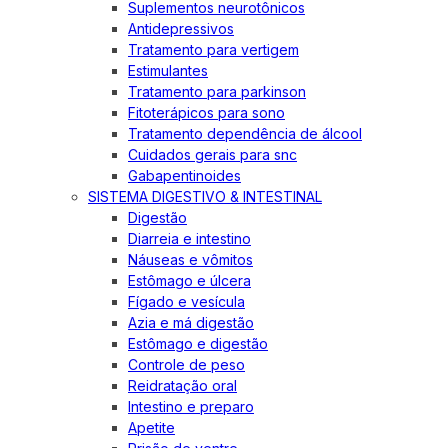
Suplementos neurotônicos
Antidepressivos
Tratamento para vertigem
Estimulantes
Tratamento para parkinson
Fitoterápicos para sono
Tratamento dependência de álcool
Cuidados gerais para snc
Gabapentinoides
SISTEMA DIGESTIVO & INTESTINAL
Digestão
Diarreia e intestino
Náuseas e vômitos
Estômago e úlcera
Fígado e vesícula
Azia e má digestão
Estômago e digestão
Controle de peso
Reidratação oral
Intestino e preparo
Apetite