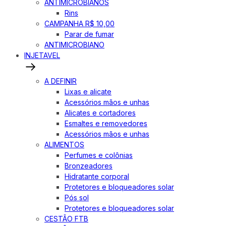
ANTIMICROBIANOS
Rins
CAMPANHA R$ 10,00
Parar de fumar
ANTIMICROBIANO
INJETAVEL
A DEFINIR
Lixas e alicate
Acessórios mãos e unhas
Alicates e cortadores
Esmaltes e removedores
Acessórios mãos e unhas
ALIMENTOS
Perfumes e colônias
Bronzeadores
Hidratante corporal
Protetores e bloqueadores solar
Pós sol
Protetores e bloqueadores solar
CESTÃO FTB