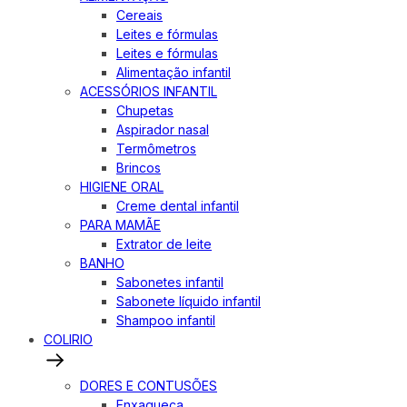
Cereais
Leites e fórmulas
Leites e fórmulas
Alimentação infantil
ACESSÓRIOS INFANTIL
Chupetas
Aspirador nasal
Termômetros
Brincos
HIGIENE ORAL
Creme dental infantil
PARA MAMÃE
Extrator de leite
BANHO
Sabonetes infantil
Sabonete líquido infantil
Shampoo infantil
COLIRIO
DORES E CONTUSÕES
Enxaqueca