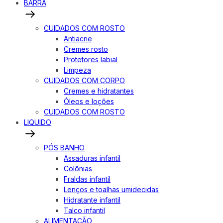
BARRA
CUIDADOS COM ROSTO
Antiacne
Cremes rosto
Protetores labial
Limpeza
CUIDADOS COM CORPO
Cremes e hidratantes
Óleos e loções
CUIDADOS COM ROSTO
LIQUIDO
PÓS BANHO
Assaduras infantil
Colônias
Fraldas infantil
Lenços e toalhas umidecidas
Hidratante infantil
Talco infantil
ALIMENTAÇÃO