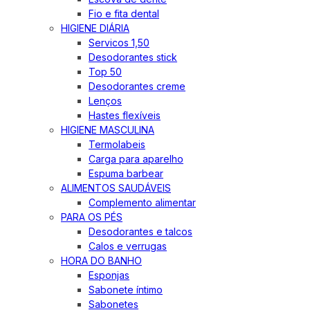
Fio e fita dental
HIGIENE DIÁRIA
Servicos 1,50
Desodorantes stick
Top 50
Desodorantes creme
Lenços
Hastes flexíveis
HIGIENE MASCULINA
Termolabeis
Carga para aparelho
Espuma barbear
ALIMENTOS SAUDÁVEIS
Complemento alimentar
PARA OS PÉS
Desodorantes e talcos
Calos e verrugas
HORA DO BANHO
Esponjas
Sabonete íntimo
Sabonetes