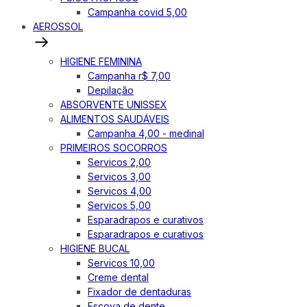
Campanha covid 5,00
AEROSSOL
HIGIENE FEMININA
Campanha r$ 7,00
Depilação
ABSORVENTE UNISSEX
ALIMENTOS SAUDÁVEIS
Campanha 4,00 - medinal
PRIMEIROS SOCORROS
Servicos 2,00
Servicos 3,00
Servicos 4,00
Servicos 5,00
Esparadrapos e curativos
Esparadrapos e curativos
HIGIENE BUCAL
Servicos 10,00
Creme dental
Fixador de dentaduras
Escova de dente