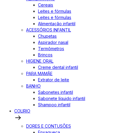
Cereais
Leites e fórmulas
Leites e fórmulas
Alimentação infantil
ACESSÓRIOS INFANTIL
Chupetas
Aspirador nasal
Termômetros
Brincos
HIGIENE ORAL
Creme dental infantil
PARA MAMÃE
Extrator de leite
BANHO
Sabonetes infantil
Sabonete líquido infantil
Shampoo infantil
COLIRIO
DORES E CONTUSÕES
Enxaqueca