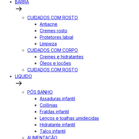
BARRA
CUIDADOS COM ROSTO
Antiacne
Cremes rosto
Protetores labial
Limpeza
CUIDADOS COM CORPO
Cremes e hidratantes
Óleos e loções
CUIDADOS COM ROSTO
LIQUIDO
PÓS BANHO
Assaduras infantil
Colônias
Fraldas infantil
Lenços e toalhas umidecidas
Hidratante infantil
Talco infantil
ALIMENTAÇÃO