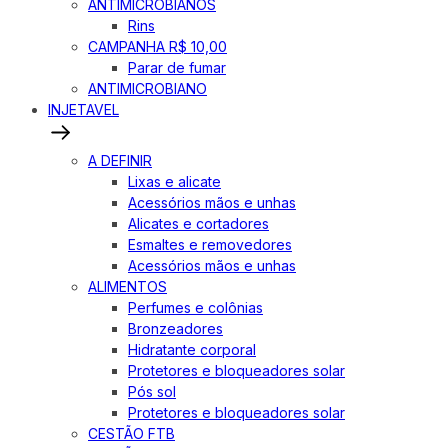
ANTIMICROBIANOS
Rins
CAMPANHA R$ 10,00
Parar de fumar
ANTIMICROBIANO
INJETAVEL
A DEFINIR
Lixas e alicate
Acessórios mãos e unhas
Alicates e cortadores
Esmaltes e removedores
Acessórios mãos e unhas
ALIMENTOS
Perfumes e colônias
Bronzeadores
Hidratante corporal
Protetores e bloqueadores solar
Pós sol
Protetores e bloqueadores solar
CESTÃO FTB