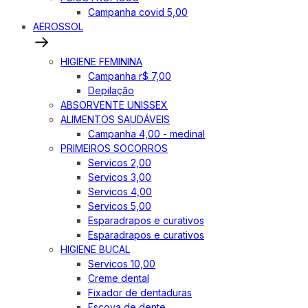
Campanha covid 5,00
AEROSSOL
HIGIENE FEMININA
Campanha r$ 7,00
Depilação
ABSORVENTE UNISSEX
ALIMENTOS SAUDÁVEIS
Campanha 4,00 - medinal
PRIMEIROS SOCORROS
Servicos 2,00
Servicos 3,00
Servicos 4,00
Servicos 5,00
Esparadrapos e curativos
Esparadrapos e curativos
HIGIENE BUCAL
Servicos 10,00
Creme dental
Fixador de dentaduras
Escova de dente