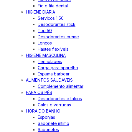
Fio e fita dental
HIGIENE DIÁRIA
Servicos 1,50
Desodorantes stick
Top 50
Desodorantes creme
Lenços
Hastes flexíveis
HIGIENE MASCULINA
Termolabeis
Carga para aparelho
Espuma barbear
ALIMENTOS SAUDÁVEIS
Complemento alimentar
PARA OS PÉS
Desodorantes e talcos
Calos e verrugas
HORA DO BANHO
Esponjas
Sabonete íntimo
Sabonetes