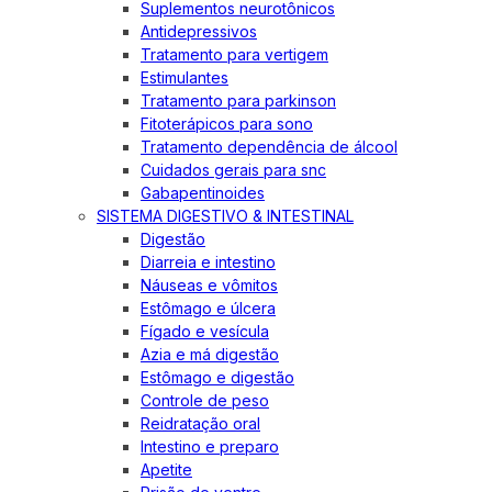
Suplementos neurotônicos
Antidepressivos
Tratamento para vertigem
Estimulantes
Tratamento para parkinson
Fitoterápicos para sono
Tratamento dependência de álcool
Cuidados gerais para snc
Gabapentinoides
SISTEMA DIGESTIVO & INTESTINAL
Digestão
Diarreia e intestino
Náuseas e vômitos
Estômago e úlcera
Fígado e vesícula
Azia e má digestão
Estômago e digestão
Controle de peso
Reidratação oral
Intestino e preparo
Apetite