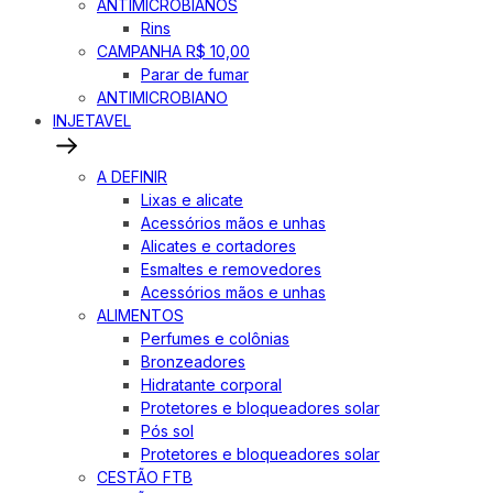
ANTIMICROBIANOS
Rins
CAMPANHA R$ 10,00
Parar de fumar
ANTIMICROBIANO
INJETAVEL
A DEFINIR
Lixas e alicate
Acessórios mãos e unhas
Alicates e cortadores
Esmaltes e removedores
Acessórios mãos e unhas
ALIMENTOS
Perfumes e colônias
Bronzeadores
Hidratante corporal
Protetores e bloqueadores solar
Pós sol
Protetores e bloqueadores solar
CESTÃO FTB