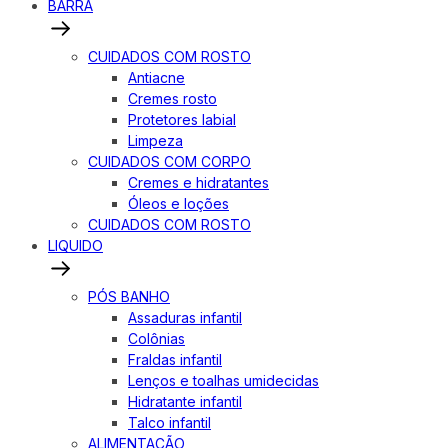
BARRA
CUIDADOS COM ROSTO
Antiacne
Cremes rosto
Protetores labial
Limpeza
CUIDADOS COM CORPO
Cremes e hidratantes
Óleos e loções
CUIDADOS COM ROSTO
LIQUIDO
PÓS BANHO
Assaduras infantil
Colônias
Fraldas infantil
Lenços e toalhas umidecidas
Hidratante infantil
Talco infantil
ALIMENTAÇÃO