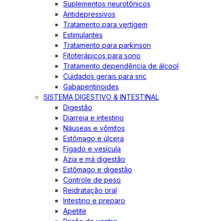
Suplementos neurotônicos
Antidepressivos
Tratamento para vertigem
Estimulantes
Tratamento para parkinson
Fitoterápicos para sono
Tratamento dependência de álcool
Cuidados gerais para snc
Gabapentinoides
SISTEMA DIGESTIVO & INTESTINAL
Digestão
Diarreia e intestino
Náuseas e vômitos
Estômago e úlcera
Fígado e vesícula
Azia e má digestão
Estômago e digestão
Controle de peso
Reidratação oral
Intestino e preparo
Apetite