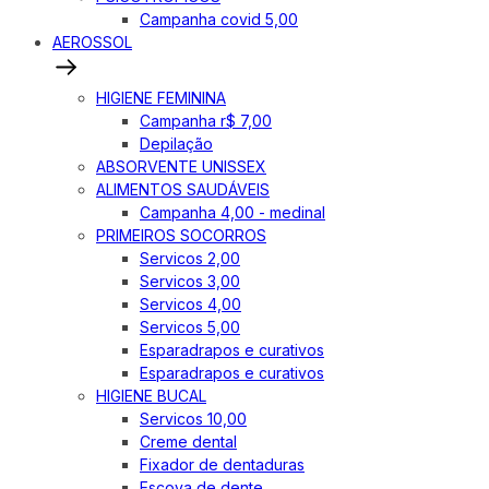
Campanha covid 5,00
AEROSSOL
HIGIENE FEMININA
Campanha r$ 7,00
Depilação
ABSORVENTE UNISSEX
ALIMENTOS SAUDÁVEIS
Campanha 4,00 - medinal
PRIMEIROS SOCORROS
Servicos 2,00
Servicos 3,00
Servicos 4,00
Servicos 5,00
Esparadrapos e curativos
Esparadrapos e curativos
HIGIENE BUCAL
Servicos 10,00
Creme dental
Fixador de dentaduras
Escova de dente