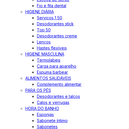
Fio e fita dental
HIGIENE DIÁRIA
Servicos 1,50
Desodorantes stick
Top 50
Desodorantes creme
Lenços
Hastes flexíveis
HIGIENE MASCULINA
Termolabeis
Carga para aparelho
Espuma barbear
ALIMENTOS SAUDÁVEIS
Complemento alimentar
PARA OS PÉS
Desodorantes e talcos
Calos e verrugas
HORA DO BANHO
Esponjas
Sabonete íntimo
Sabonetes