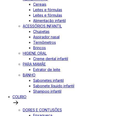
Cereais
Leites e fórmulas
Leites e fórmulas
Alimentação infantil
ACESSÓRIOS INFANTIL
Chupetas
Aspirador nasal
Termômetros
Brincos
HIGIENE ORAL
Creme dental infantil
PARA MAMÃE
Extrator de leite
BANHO
Sabonetes infantil
Sabonete líquido infantil
Shampoo infantil
COLIRIO
DORES E CONTUSÕES
Enxaqueca