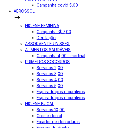
Campanha covid 5,00
AEROSSOL
HIGIENE FEMININA
Campanha r$ 7,00
Depilação
ABSORVENTE UNISSEX
ALIMENTOS SAUDÁVEIS
Campanha 4,00 - medinal
PRIMEIROS SOCORROS
Servicos 2,00
Servicos 3,00
Servicos 4,00
Servicos 5,00
Esparadrapos e curativos
Esparadrapos e curativos
HIGIENE BUCAL
Servicos 10,00
Creme dental
Fixador de dentaduras
Escova de dente