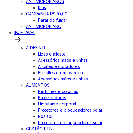
ANTIMICROBIANOS
Rins
CAMPANHA R$ 10,00
Parar de fumar
ANTIMICROBIANO
INJETAVEL
A DEFINIR
Lixas e alicate
Acessórios mãos e unhas
Alicates e cortadores
Esmaltes e removedores
Acessórios mãos e unhas
ALIMENTOS
Perfumes e colônias
Bronzeadores
Hidratante corporal
Protetores e bloqueadores solar
Pós sol
Protetores e bloqueadores solar
CESTÃO FTB