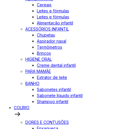
Cereais
Leites e fórmulas
Leites e fórmulas
Alimentação infantil
ACESSÓRIOS INFANTIL
Chupetas
Aspirador nasal
Termômetros
Brincos
HIGIENE ORAL
Creme dental infantil
PARA MAMÃE
Extrator de leite
BANHO
Sabonetes infantil
Sabonete líquido infantil
Shampoo infantil
COLIRIO
DORES E CONTUSÕES
Enxaqueca