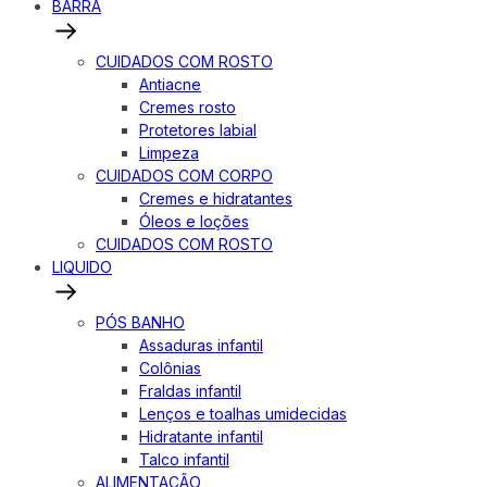
BARRA
CUIDADOS COM ROSTO
Antiacne
Cremes rosto
Protetores labial
Limpeza
CUIDADOS COM CORPO
Cremes e hidratantes
Óleos e loções
CUIDADOS COM ROSTO
LIQUIDO
PÓS BANHO
Assaduras infantil
Colônias
Fraldas infantil
Lenços e toalhas umidecidas
Hidratante infantil
Talco infantil
ALIMENTAÇÃO