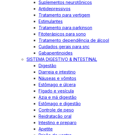
Suplementos neurotônicos
Antidepressivos
Tratamento para vertigem
Estimulantes
Tratamento para parkinson
Fitoterápicos para sono
Tratamento dependência de álcool
Cuidados gerais para snc
Gabapentinoides
SISTEMA DIGESTIVO & INTESTINAL
Digestão
Diarreia e intestino
Náuseas e vômitos
Estômago e úlcera
Fígado e vesícula
Azia e má digestão
Estômago e digestão
Controle de peso
Reidratação oral
Intestino e preparo
Apetite