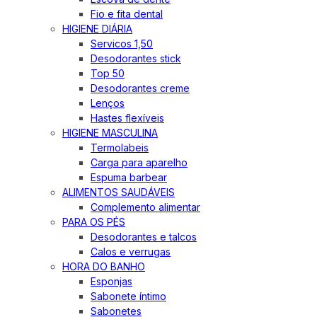
Fio e fita dental
HIGIENE DIÁRIA
Servicos 1,50
Desodorantes stick
Top 50
Desodorantes creme
Lenços
Hastes flexíveis
HIGIENE MASCULINA
Termolabeis
Carga para aparelho
Espuma barbear
ALIMENTOS SAUDÁVEIS
Complemento alimentar
PARA OS PÉS
Desodorantes e talcos
Calos e verrugas
HORA DO BANHO
Esponjas
Sabonete íntimo
Sabonetes