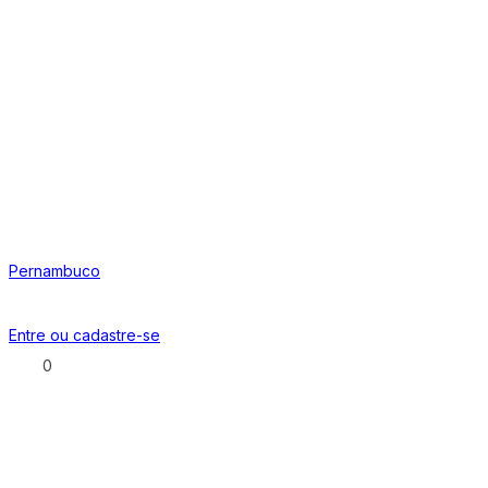
Pernambuco
Entre ou
cadastre-se
0