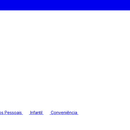
os Pessoais
Infantil
Conveniência