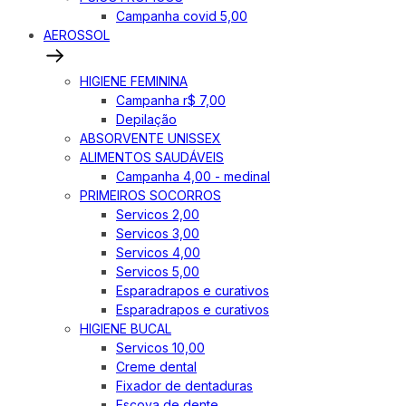
Campanha covid 5,00
AEROSSOL
HIGIENE FEMININA
Campanha r$ 7,00
Depilação
ABSORVENTE UNISSEX
ALIMENTOS SAUDÁVEIS
Campanha 4,00 - medinal
PRIMEIROS SOCORROS
Servicos 2,00
Servicos 3,00
Servicos 4,00
Servicos 5,00
Esparadrapos e curativos
Esparadrapos e curativos
HIGIENE BUCAL
Servicos 10,00
Creme dental
Fixador de dentaduras
Escova de dente