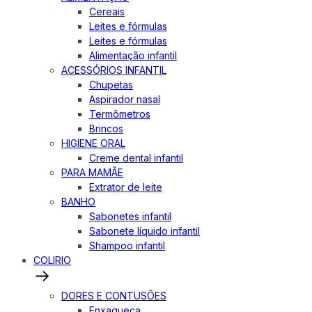
Cereais
Leites e fórmulas
Leites e fórmulas
Alimentação infantil
ACESSÓRIOS INFANTIL
Chupetas
Aspirador nasal
Termômetros
Brincos
HIGIENE ORAL
Creme dental infantil
PARA MAMÃE
Extrator de leite
BANHO
Sabonetes infantil
Sabonete líquido infantil
Shampoo infantil
COLIRIO
DORES E CONTUSÕES
Enxaqueca