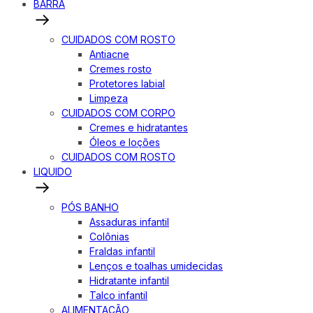
BARRA
CUIDADOS COM ROSTO
Antiacne
Cremes rosto
Protetores labial
Limpeza
CUIDADOS COM CORPO
Cremes e hidratantes
Óleos e loções
CUIDADOS COM ROSTO
LIQUIDO
PÓS BANHO
Assaduras infantil
Colônias
Fraldas infantil
Lenços e toalhas umidecidas
Hidratante infantil
Talco infantil
ALIMENTAÇÃO