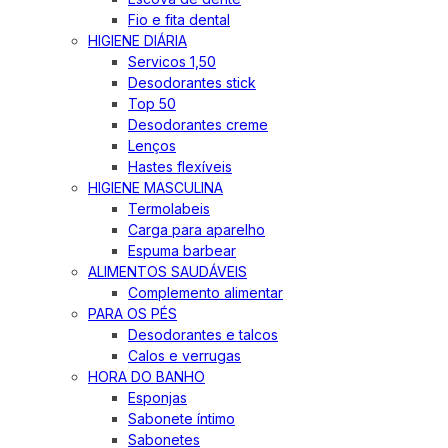
Fio e fita dental
HIGIENE DIÁRIA
Servicos 1,50
Desodorantes stick
Top 50
Desodorantes creme
Lenços
Hastes flexíveis
HIGIENE MASCULINA
Termolabeis
Carga para aparelho
Espuma barbear
ALIMENTOS SAUDÁVEIS
Complemento alimentar
PARA OS PÉS
Desodorantes e talcos
Calos e verrugas
HORA DO BANHO
Esponjas
Sabonete íntimo
Sabonetes