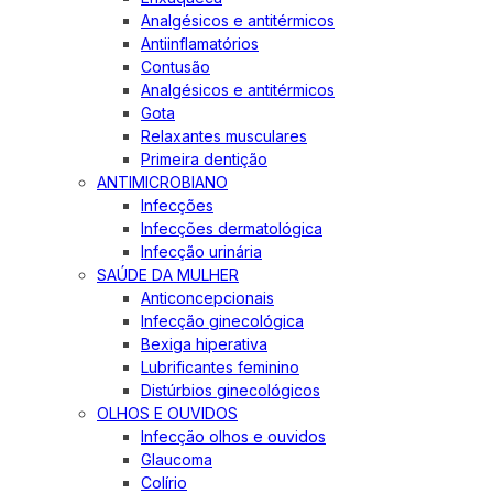
Analgésicos e antitérmicos
Antiinflamatórios
Contusão
Analgésicos e antitérmicos
Gota
Relaxantes musculares
Primeira dentição
ANTIMICROBIANO
Infecções
Infecções dermatológica
Infecção urinária
SAÚDE DA MULHER
Anticoncepcionais
Infecção ginecológica
Bexiga hiperativa
Lubrificantes feminino
Distúrbios ginecológicos
OLHOS E OUVIDOS
Infecção olhos e ouvidos
Glaucoma
Colírio