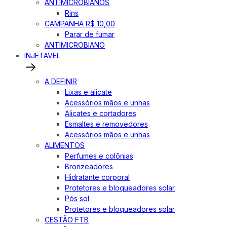
ANTIMICROBIANOS
Rins
CAMPANHA R$ 10,00
Parar de fumar
ANTIMICROBIANO
INJETAVEL
A DEFINIR
Lixas e alicate
Acessórios mãos e unhas
Alicates e cortadores
Esmaltes e removedores
Acessórios mãos e unhas
ALIMENTOS
Perfumes e colônias
Bronzeadores
Hidratante corporal
Protetores e bloqueadores solar
Pós sol
Protetores e bloqueadores solar
CESTÃO FTB