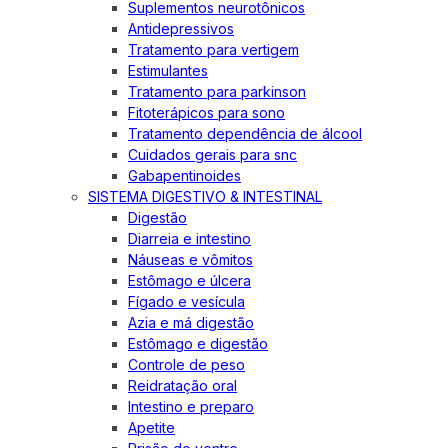
Suplementos neurotônicos
Antidepressivos
Tratamento para vertigem
Estimulantes
Tratamento para parkinson
Fitoterápicos para sono
Tratamento dependência de álcool
Cuidados gerais para snc
Gabapentinoides
SISTEMA DIGESTIVO & INTESTINAL
Digestão
Diarreia e intestino
Náuseas e vômitos
Estômago e úlcera
Fígado e vesícula
Azia e má digestão
Estômago e digestão
Controle de peso
Reidratação oral
Intestino e preparo
Apetite