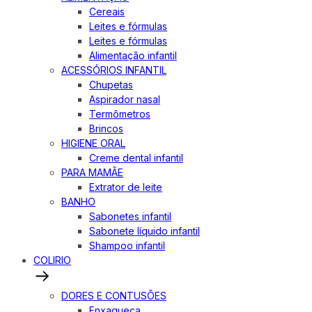
Cereais
Leites e fórmulas
Leites e fórmulas
Alimentação infantil
ACESSÓRIOS INFANTIL
Chupetas
Aspirador nasal
Termômetros
Brincos
HIGIENE ORAL
Creme dental infantil
PARA MAMÃE
Extrator de leite
BANHO
Sabonetes infantil
Sabonete líquido infantil
Shampoo infantil
COLIRIO
DORES E CONTUSÕES
Enxaqueca