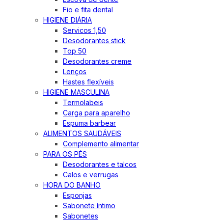
Fio e fita dental
HIGIENE DIÁRIA
Servicos 1,50
Desodorantes stick
Top 50
Desodorantes creme
Lenços
Hastes flexíveis
HIGIENE MASCULINA
Termolabeis
Carga para aparelho
Espuma barbear
ALIMENTOS SAUDÁVEIS
Complemento alimentar
PARA OS PÉS
Desodorantes e talcos
Calos e verrugas
HORA DO BANHO
Esponjas
Sabonete íntimo
Sabonetes