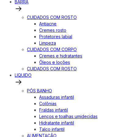
BARRA
CUIDADOS COM ROSTO
Antiacne
Cremes rosto
Protetores labial
Limpeza
CUIDADOS COM CORPO
Cremes e hidratantes
Óleos e loções
CUIDADOS COM ROSTO
LIQUIDO
PÓS BANHO
Assaduras infantil
Colônias
Fraldas infantil
Lenços e toalhas umidecidas
Hidratante infantil
Talco infantil
ALIMENTAÇÃO