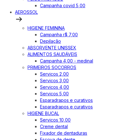
Campanha covid 5,00
AEROSSOL
HIGIENE FEMININA
Campanha r$ 7,00
Depilação
ABSORVENTE UNISSEX
ALIMENTOS SAUDÁVEIS
Campanha 4,00 - medinal
PRIMEIROS SOCORROS
Servicos 2,00
Servicos 3,00
Servicos 4,00
Servicos 5,00
Esparadrapos e curativos
Esparadrapos e curativos
HIGIENE BUCAL
Servicos 10,00
Creme dental
Fixador de dentaduras
Escova de dente