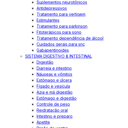
Suplementos neurotônicos
Antidepressivos
Tratamento para vertigem
Estimulantes
Tratamento para parkinson
Fitoterápicos para sono
Tratamento dependência de álcool
Cuidados gerais para snc
Gabapentinoides
SISTEMA DIGESTIVO & INTESTINAL
Digestão
Diarreia e intestino
Náuseas e vômitos
Estômago e úlcera
Fígado e vesícula
Azia e má digestão
Estômago e digestão
Controle de peso
Reidratação oral
Intestino e preparo
Apetite