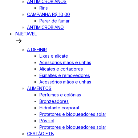
ANTIMICROBIANOS
Rins
CAMPANHA R$ 10,00
Parar de fumar
ANTIMICROBIANO
INJETAVEL
A DEFINIR
Lixas e alicate
Acessórios mãos e unhas
Alicates e cortadores
Esmaltes e removedores
Acessórios mãos e unhas
ALIMENTOS
Perfumes e colônias
Bronzeadores
Hidratante corporal
Protetores e bloqueadores solar
Pós sol
Protetores e bloqueadores solar
CESTÃO FTB