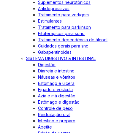
Suplementos neurotônicos
Antidepressivos
Tratamento para vertigem
Estimulantes
Tratamento para parkinson
Fitoterápicos para sono
Tratamento dependência de álcool
Cuidados gerais para snc
Gabapentinoides
SISTEMA DIGESTIVO & INTESTINAL
Digestão
Diarreia e intestino
Náuseas e vômitos
Estômago e úlcera
Fígado e vesícula
Azia e má digestão
Estômago e digestão
Controle de peso
Reidratação oral
Intestino e preparo
Apetite