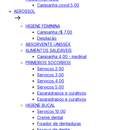
Campanha covid 5,00
AEROSSOL
HIGIENE FEMININA
Campanha r$ 7,00
Depilação
ABSORVENTE UNISSEX
ALIMENTOS SAUDÁVEIS
Campanha 4,00 - medinal
PRIMEIROS SOCORROS
Servicos 2,00
Servicos 3,00
Servicos 4,00
Servicos 5,00
Esparadrapos e curativos
Esparadrapos e curativos
HIGIENE BUCAL
Servicos 10,00
Creme dental
Fixador de dentaduras
Escova de dente