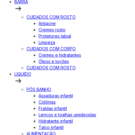
BARRA
CUIDADOS COM ROSTO
Antiacne
Cremes rosto
Protetores labial
Limpeza
CUIDADOS COM CORPO
Cremes e hidratantes
Óleos e loções
CUIDADOS COM ROSTO
LIQUIDO
PÓS BANHO
Assaduras infantil
Colônias
Fraldas infantil
Lenços e toalhas umidecidas
Hidratante infantil
Talco infantil
ALIMENTAÇÃO