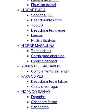
Fio e fita dental
HIGIENE DIÁRIA
Servicos 1,50
Desodorantes stick
Top 50
Desodorantes creme
Lenços
Hastes flexíveis
HIGIENE MASCULINA
Termolabeis
Carga para aparelho
Espuma barbear
ALIMENTOS SAUDÁVEIS
Complemento alimentar
PARA OS PÉS
Desodorantes e talcos
Calos e verrugas
HORA DO BANHO
Esponjas
Sabonete íntimo
Sabonetes