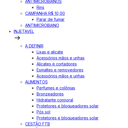
ANTIMICROBIANOS
Rins
CAMPANHA R$ 10,00
Parar de fumar
ANTIMICROBIANO
INJETAVEL
A DEFINIR
Lixas e alicate
Acessórios mãos e unhas
Alicates e cortadores
Esmaltes e removedores
Acessórios mãos e unhas
ALIMENTOS
Perfumes e colônias
Bronzeadores
Hidratante corporal
Protetores e bloqueadores solar
Pós sol
Protetores e bloqueadores solar
CESTÃO FTB