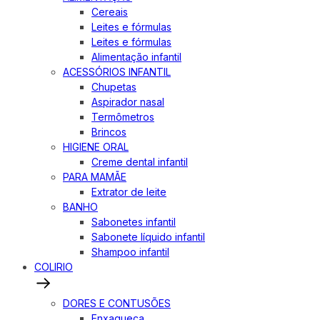
Cereais
Leites e fórmulas
Leites e fórmulas
Alimentação infantil
ACESSÓRIOS INFANTIL
Chupetas
Aspirador nasal
Termômetros
Brincos
HIGIENE ORAL
Creme dental infantil
PARA MAMÃE
Extrator de leite
BANHO
Sabonetes infantil
Sabonete líquido infantil
Shampoo infantil
COLIRIO
DORES E CONTUSÕES
Enxaqueca