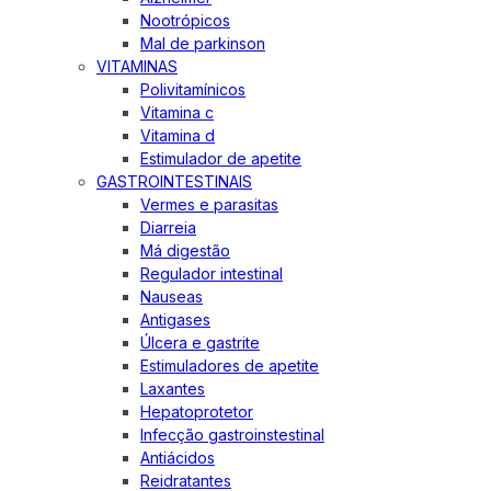
Nootrópicos
Mal de parkinson
VITAMINAS
Polivitamínicos
Vitamina c
Vitamina d
Estimulador de apetite
GASTROINTESTINAIS
Vermes e parasitas
Diarreia
Má digestão
Regulador intestinal
Nauseas
Antigases
Úlcera e gastrite
Estimuladores de apetite
Laxantes
Hepatoprotetor
Infecção gastroinstestinal
Antiácidos
Reidratantes