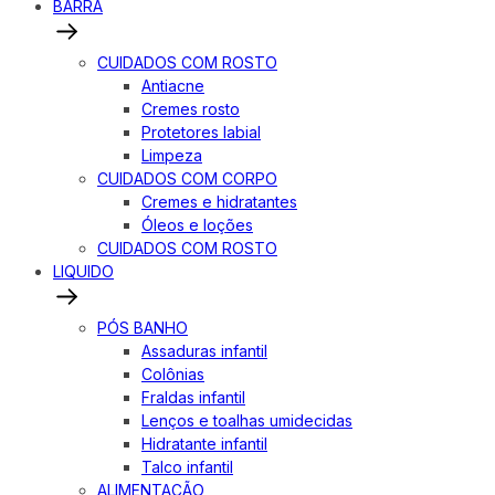
BARRA
CUIDADOS COM ROSTO
Antiacne
Cremes rosto
Protetores labial
Limpeza
CUIDADOS COM CORPO
Cremes e hidratantes
Óleos e loções
CUIDADOS COM ROSTO
LIQUIDO
PÓS BANHO
Assaduras infantil
Colônias
Fraldas infantil
Lenços e toalhas umidecidas
Hidratante infantil
Talco infantil
ALIMENTAÇÃO