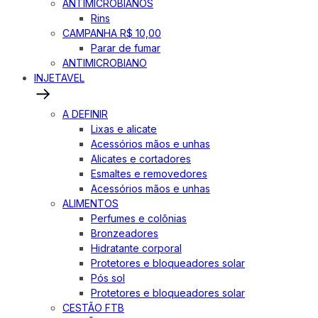
ANTIMICROBIANOS
Rins
CAMPANHA R$ 10,00
Parar de fumar
ANTIMICROBIANO
INJETAVEL
A DEFINIR
Lixas e alicate
Acessórios mãos e unhas
Alicates e cortadores
Esmaltes e removedores
Acessórios mãos e unhas
ALIMENTOS
Perfumes e colônias
Bronzeadores
Hidratante corporal
Protetores e bloqueadores solar
Pós sol
Protetores e bloqueadores solar
CESTÃO FTB