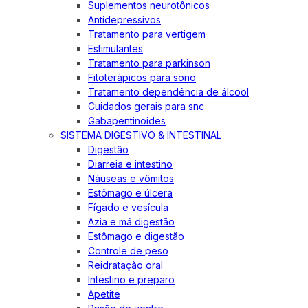
Suplementos neurotônicos
Antidepressivos
Tratamento para vertigem
Estimulantes
Tratamento para parkinson
Fitoterápicos para sono
Tratamento dependência de álcool
Cuidados gerais para snc
Gabapentinoides
SISTEMA DIGESTIVO & INTESTINAL
Digestão
Diarreia e intestino
Náuseas e vômitos
Estômago e úlcera
Fígado e vesícula
Azia e má digestão
Estômago e digestão
Controle de peso
Reidratação oral
Intestino e preparo
Apetite