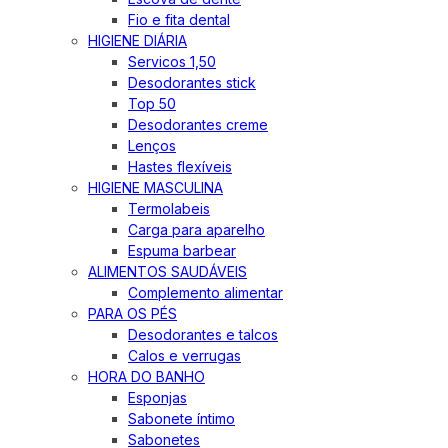
Fio e fita dental
HIGIENE DIÁRIA
Servicos 1,50
Desodorantes stick
Top 50
Desodorantes creme
Lenços
Hastes flexíveis
HIGIENE MASCULINA
Termolabeis
Carga para aparelho
Espuma barbear
ALIMENTOS SAUDÁVEIS
Complemento alimentar
PARA OS PÉS
Desodorantes e talcos
Calos e verrugas
HORA DO BANHO
Esponjas
Sabonete íntimo
Sabonetes