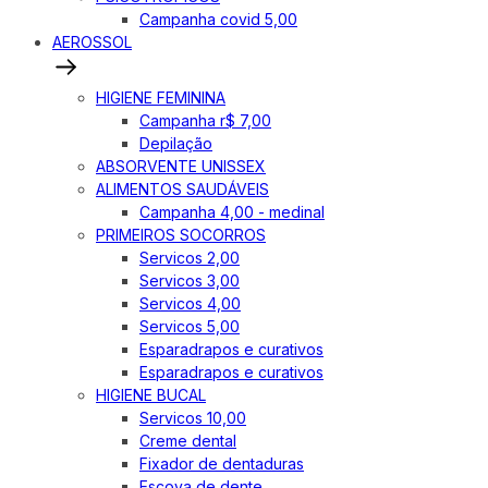
Campanha covid 5,00
AEROSSOL
HIGIENE FEMININA
Campanha r$ 7,00
Depilação
ABSORVENTE UNISSEX
ALIMENTOS SAUDÁVEIS
Campanha 4,00 - medinal
PRIMEIROS SOCORROS
Servicos 2,00
Servicos 3,00
Servicos 4,00
Servicos 5,00
Esparadrapos e curativos
Esparadrapos e curativos
HIGIENE BUCAL
Servicos 10,00
Creme dental
Fixador de dentaduras
Escova de dente