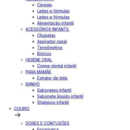
Cereais
Leites e fórmulas
Leites e fórmulas
Alimentação infantil
ACESSÓRIOS INFANTIL
Chupetas
Aspirador nasal
Termômetros
Brincos
HIGIENE ORAL
Creme dental infantil
PARA MAMÃE
Extrator de leite
BANHO
Sabonetes infantil
Sabonete líquido infantil
Shampoo infantil
COLIRIO
DORES E CONTUSÕES
Enxaqueca