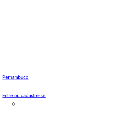
Pernambuco
Entre ou
cadastre-se
0