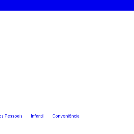
os Pessoais
Infantil
Conveniência