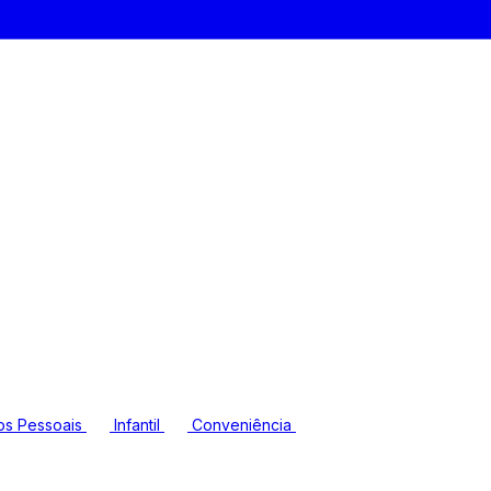
os Pessoais
Infantil
Conveniência