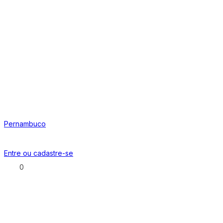
Pernambuco
Entre ou
cadastre-se
0