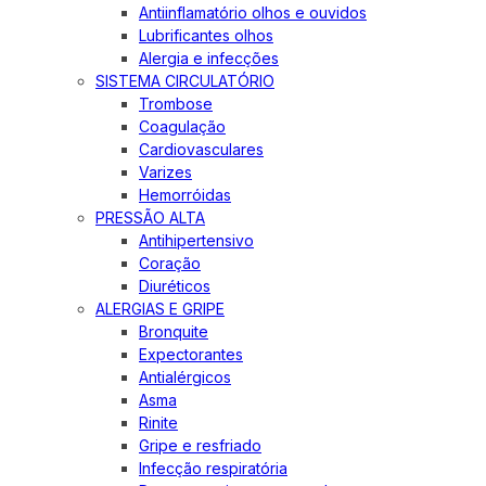
Antiinflamatório olhos e ouvidos
Lubrificantes olhos
Alergia e infecções
SISTEMA CIRCULATÓRIO
Trombose
Coagulação
Cardiovasculares
Varizes
Hemorróidas
PRESSÃO ALTA
Antihipertensivo
Coração
Diuréticos
ALERGIAS E GRIPE
Bronquite
Expectorantes
Antialérgicos
Asma
Rinite
Gripe e resfriado
Infecção respiratória