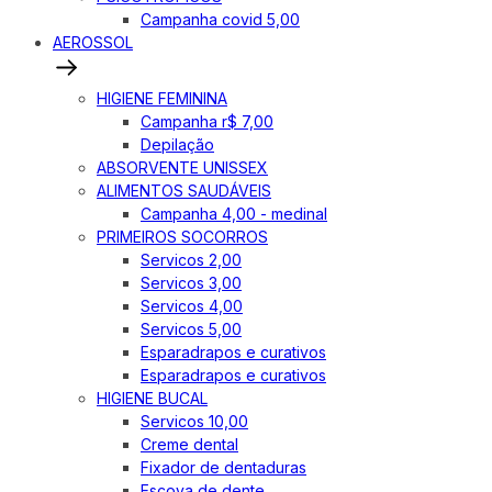
Campanha covid 5,00
AEROSSOL
HIGIENE FEMININA
Campanha r$ 7,00
Depilação
ABSORVENTE UNISSEX
ALIMENTOS SAUDÁVEIS
Campanha 4,00 - medinal
PRIMEIROS SOCORROS
Servicos 2,00
Servicos 3,00
Servicos 4,00
Servicos 5,00
Esparadrapos e curativos
Esparadrapos e curativos
HIGIENE BUCAL
Servicos 10,00
Creme dental
Fixador de dentaduras
Escova de dente