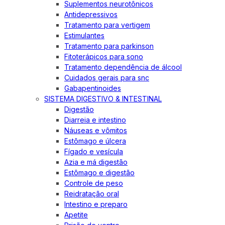
Suplementos neurotônicos
Antidepressivos
Tratamento para vertigem
Estimulantes
Tratamento para parkinson
Fitoterápicos para sono
Tratamento dependência de álcool
Cuidados gerais para snc
Gabapentinoides
SISTEMA DIGESTIVO & INTESTINAL
Digestão
Diarreia e intestino
Náuseas e vômitos
Estômago e úlcera
Fígado e vesícula
Azia e má digestão
Estômago e digestão
Controle de peso
Reidratação oral
Intestino e preparo
Apetite