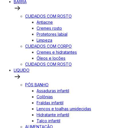
BARRA
CUIDADOS COM ROSTO
Antiacne
Cremes rosto
Protetores labial
Limpeza
CUIDADOS COM CORPO
Cremes e hidratantes
Óleos e loções
CUIDADOS COM ROSTO
LIQUIDO
PÓS BANHO
Assaduras infantil
Colônias
Fraldas infantil
Lenços e toalhas umidecidas
Hidratante infantil
Talco infantil
ALIMENTAÇÃO