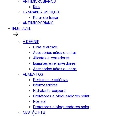
ANTIMICROBIANOS
Rins
CAMPANHA R$ 10,00
Parar de fumar
ANTIMICROBIANO
INJETAVEL
A DEFINIR
Lixas e alicate
Acessórios mãos e unhas
Alicates e cortadores
Esmaltes e removedores
Acessórios mãos e unhas
ALIMENTOS
Perfumes e colônias
Bronzeadores
Hidratante corporal
Protetores e bloqueadores solar
Pós sol
Protetores e bloqueadores solar
CESTÃO FTB