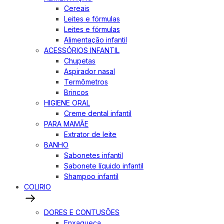
Cereais
Leites e fórmulas
Leites e fórmulas
Alimentação infantil
ACESSÓRIOS INFANTIL
Chupetas
Aspirador nasal
Termômetros
Brincos
HIGIENE ORAL
Creme dental infantil
PARA MAMÃE
Extrator de leite
BANHO
Sabonetes infantil
Sabonete líquido infantil
Shampoo infantil
COLIRIO
DORES E CONTUSÕES
Enxaqueca