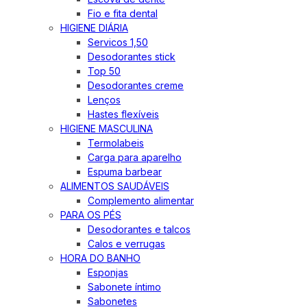
Fio e fita dental
HIGIENE DIÁRIA
Servicos 1,50
Desodorantes stick
Top 50
Desodorantes creme
Lenços
Hastes flexíveis
HIGIENE MASCULINA
Termolabeis
Carga para aparelho
Espuma barbear
ALIMENTOS SAUDÁVEIS
Complemento alimentar
PARA OS PÉS
Desodorantes e talcos
Calos e verrugas
HORA DO BANHO
Esponjas
Sabonete íntimo
Sabonetes