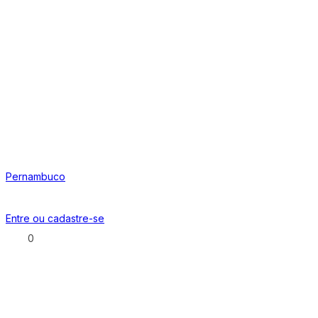
Pernambuco
Entre ou
cadastre-se
0