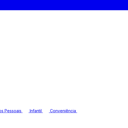
os Pessoais
Infantil
Conveniência