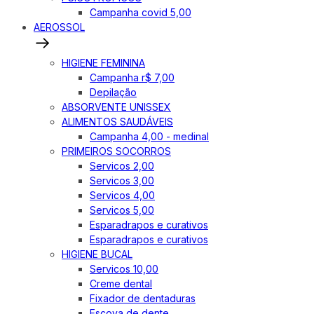
Campanha covid 5,00
AEROSSOL
HIGIENE FEMININA
Campanha r$ 7,00
Depilação
ABSORVENTE UNISSEX
ALIMENTOS SAUDÁVEIS
Campanha 4,00 - medinal
PRIMEIROS SOCORROS
Servicos 2,00
Servicos 3,00
Servicos 4,00
Servicos 5,00
Esparadrapos e curativos
Esparadrapos e curativos
HIGIENE BUCAL
Servicos 10,00
Creme dental
Fixador de dentaduras
Escova de dente