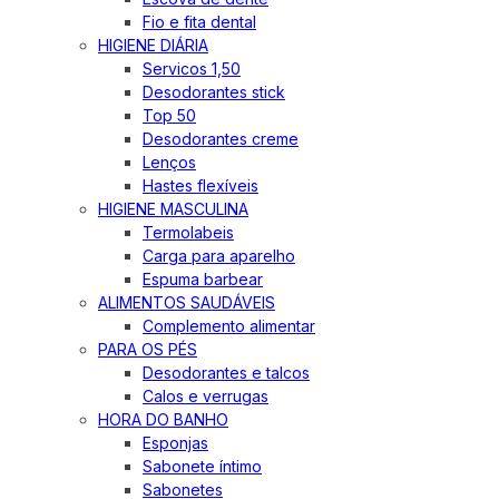
Fio e fita dental
HIGIENE DIÁRIA
Servicos 1,50
Desodorantes stick
Top 50
Desodorantes creme
Lenços
Hastes flexíveis
HIGIENE MASCULINA
Termolabeis
Carga para aparelho
Espuma barbear
ALIMENTOS SAUDÁVEIS
Complemento alimentar
PARA OS PÉS
Desodorantes e talcos
Calos e verrugas
HORA DO BANHO
Esponjas
Sabonete íntimo
Sabonetes