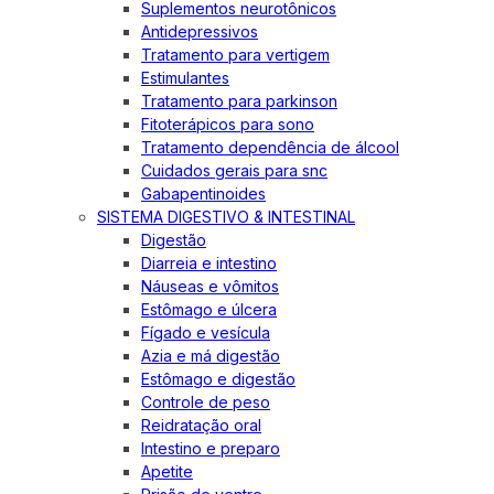
Suplementos neurotônicos
Antidepressivos
Tratamento para vertigem
Estimulantes
Tratamento para parkinson
Fitoterápicos para sono
Tratamento dependência de álcool
Cuidados gerais para snc
Gabapentinoides
SISTEMA DIGESTIVO & INTESTINAL
Digestão
Diarreia e intestino
Náuseas e vômitos
Estômago e úlcera
Fígado e vesícula
Azia e má digestão
Estômago e digestão
Controle de peso
Reidratação oral
Intestino e preparo
Apetite