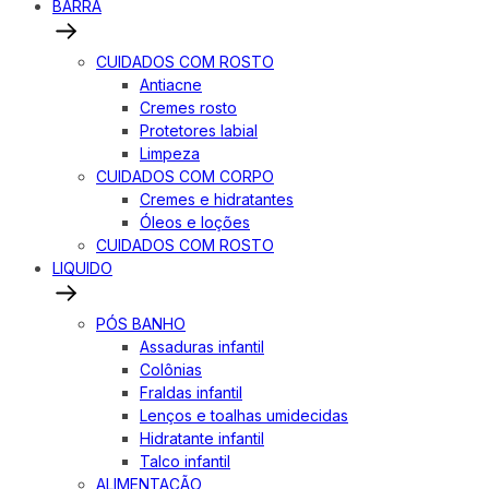
BARRA
CUIDADOS COM ROSTO
Antiacne
Cremes rosto
Protetores labial
Limpeza
CUIDADOS COM CORPO
Cremes e hidratantes
Óleos e loções
CUIDADOS COM ROSTO
LIQUIDO
PÓS BANHO
Assaduras infantil
Colônias
Fraldas infantil
Lenços e toalhas umidecidas
Hidratante infantil
Talco infantil
ALIMENTAÇÃO