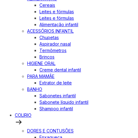
Cereais
Leites e fórmulas
Leites e fórmulas
Alimentação infantil
ACESSÓRIOS INFANTIL
Chupetas
Aspirador nasal
Termômetros
Brincos
HIGIENE ORAL
Creme dental infantil
PARA MAMÃE
Extrator de leite
BANHO
Sabonetes infantil
Sabonete líquido infantil
Shampoo infantil
COLIRIO
DORES E CONTUSÕES
Enxaqueca