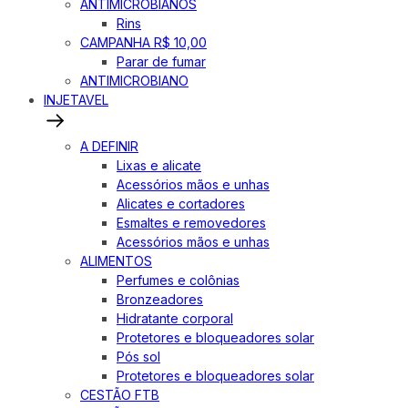
ANTIMICROBIANOS
Rins
CAMPANHA R$ 10,00
Parar de fumar
ANTIMICROBIANO
INJETAVEL
A DEFINIR
Lixas e alicate
Acessórios mãos e unhas
Alicates e cortadores
Esmaltes e removedores
Acessórios mãos e unhas
ALIMENTOS
Perfumes e colônias
Bronzeadores
Hidratante corporal
Protetores e bloqueadores solar
Pós sol
Protetores e bloqueadores solar
CESTÃO FTB