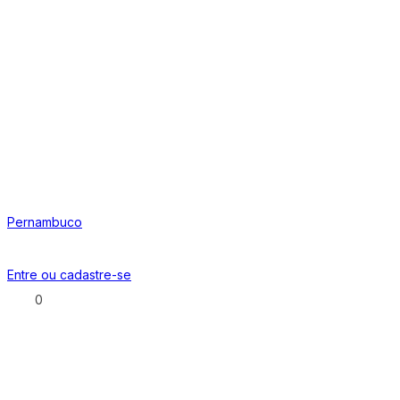
Pernambuco
Entre ou
cadastre-se
0