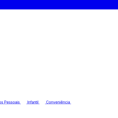
os Pessoais
Infantil
Conveniência