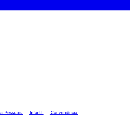
os Pessoais
Infantil
Conveniência