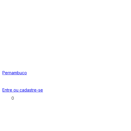
Pernambuco
Entre ou
cadastre-se
0