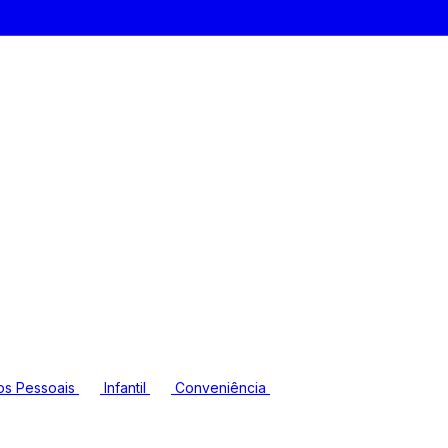
os Pessoais
Infantil
Conveniência