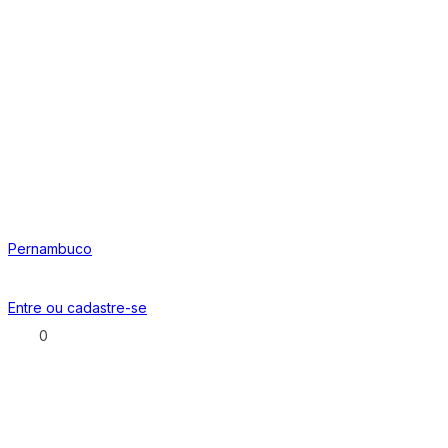
Pernambuco
Entre ou
cadastre-se
0