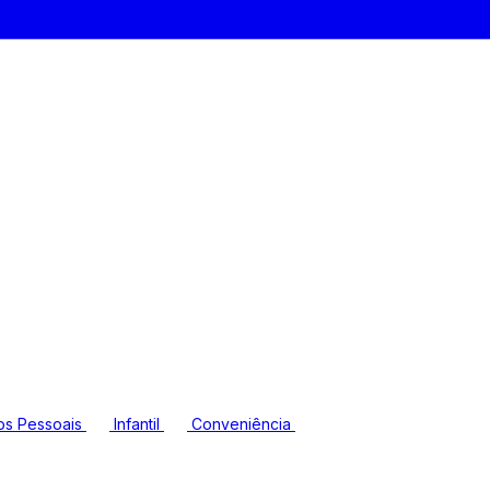
os Pessoais
Infantil
Conveniência