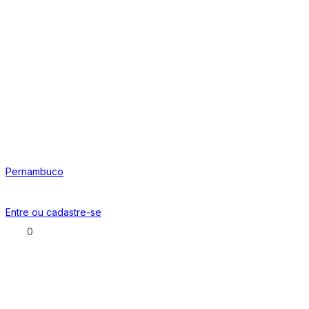
Pernambuco
Entre ou
cadastre-se
0