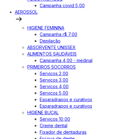
Campanha covid 5,00
AEROSSOL
HIGIENE FEMININA
Campanha r$ 7,00
Depilação
ABSORVENTE UNISSEX
ALIMENTOS SAUDÁVEIS
Campanha 4,00 - medinal
PRIMEIROS SOCORROS
Servicos 2,00
Servicos 3,00
Servicos 4,00
Servicos 5,00
Esparadrapos e curativos
Esparadrapos e curativos
HIGIENE BUCAL
Servicos 10,00
Creme dental
Fixador de dentaduras
Escova de dente