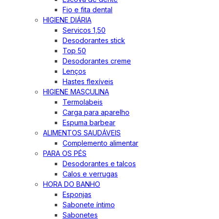
Fio e fita dental
HIGIENE DIÁRIA
Servicos 1,50
Desodorantes stick
Top 50
Desodorantes creme
Lenços
Hastes flexíveis
HIGIENE MASCULINA
Termolabeis
Carga para aparelho
Espuma barbear
ALIMENTOS SAUDÁVEIS
Complemento alimentar
PARA OS PÉS
Desodorantes e talcos
Calos e verrugas
HORA DO BANHO
Esponjas
Sabonete íntimo
Sabonetes