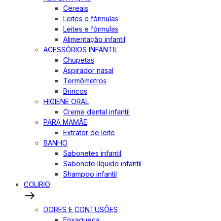
Cereais
Leites e fórmulas
Leites e fórmulas
Alimentação infantil
ACESSÓRIOS INFANTIL
Chupetas
Aspirador nasal
Termômetros
Brincos
HIGIENE ORAL
Creme dental infantil
PARA MAMÃE
Extrator de leite
BANHO
Sabonetes infantil
Sabonete líquido infantil
Shampoo infantil
COLIRIO
DORES E CONTUSÕES
Enxaqueca