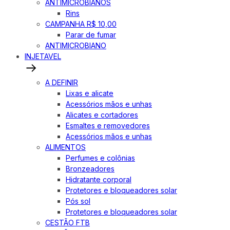
ANTIMICROBIANOS
Rins
CAMPANHA R$ 10,00
Parar de fumar
ANTIMICROBIANO
INJETAVEL
A DEFINIR
Lixas e alicate
Acessórios mãos e unhas
Alicates e cortadores
Esmaltes e removedores
Acessórios mãos e unhas
ALIMENTOS
Perfumes e colônias
Bronzeadores
Hidratante corporal
Protetores e bloqueadores solar
Pós sol
Protetores e bloqueadores solar
CESTÃO FTB