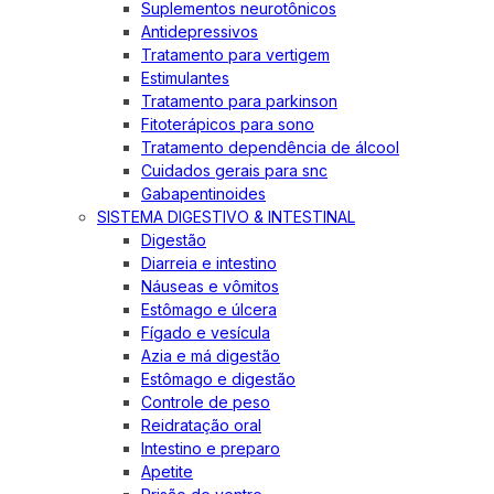
Suplementos neurotônicos
Antidepressivos
Tratamento para vertigem
Estimulantes
Tratamento para parkinson
Fitoterápicos para sono
Tratamento dependência de álcool
Cuidados gerais para snc
Gabapentinoides
SISTEMA DIGESTIVO & INTESTINAL
Digestão
Diarreia e intestino
Náuseas e vômitos
Estômago e úlcera
Fígado e vesícula
Azia e má digestão
Estômago e digestão
Controle de peso
Reidratação oral
Intestino e preparo
Apetite