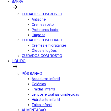
BARRA
CUIDADOS COM ROSTO
Antiacne
Cremes rosto
Protetores labial
Limpeza
CUIDADOS COM CORPO
Cremes e hidratantes
Óleos e loções
CUIDADOS COM ROSTO
LIQUIDO
PÓS BANHO
Assaduras infantil
Colônias
Fraldas infantil
Lenços e toalhas umidecidas
Hidratante infantil
Talco infantil
ALIMENTAÇÃO