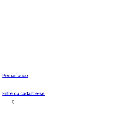
Pernambuco
Entre ou
cadastre-se
0