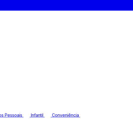
os Pessoais
Infantil
Conveniência