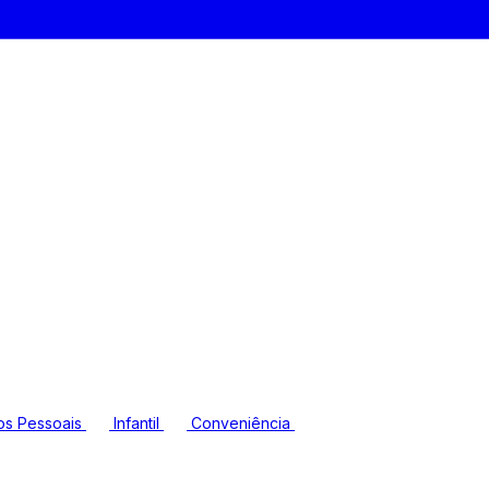
os Pessoais
Infantil
Conveniência