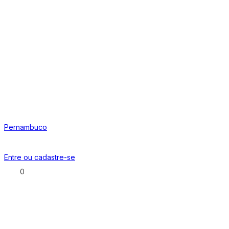
Pernambuco
Entre ou
cadastre-se
0