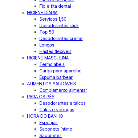
Fio e fita dental
HIGIENE DIÁRIA
Servicos 1,50
Desodorantes stick
Top 50
Desodorantes creme
Lenços
Hastes flexíveis
HIGIENE MASCULINA
Termolabeis
Carga para aparelho
Espuma barbear
ALIMENTOS SAUDÁVEIS
Complemento alimentar
PARA OS PÉS
Desodorantes e talcos
Calos e verrugas
HORA DO BANHO
Esponjas
Sabonete íntimo
Sabonetes