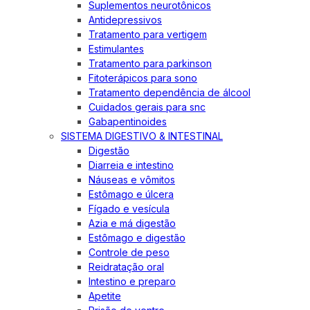
Suplementos neurotônicos
Antidepressivos
Tratamento para vertigem
Estimulantes
Tratamento para parkinson
Fitoterápicos para sono
Tratamento dependência de álcool
Cuidados gerais para snc
Gabapentinoides
SISTEMA DIGESTIVO & INTESTINAL
Digestão
Diarreia e intestino
Náuseas e vômitos
Estômago e úlcera
Fígado e vesícula
Azia e má digestão
Estômago e digestão
Controle de peso
Reidratação oral
Intestino e preparo
Apetite