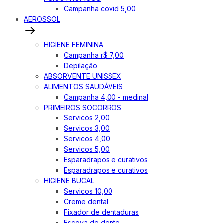
Campanha covid 5,00
AEROSSOL
HIGIENE FEMININA
Campanha r$ 7,00
Depilação
ABSORVENTE UNISSEX
ALIMENTOS SAUDÁVEIS
Campanha 4,00 - medinal
PRIMEIROS SOCORROS
Servicos 2,00
Servicos 3,00
Servicos 4,00
Servicos 5,00
Esparadrapos e curativos
Esparadrapos e curativos
HIGIENE BUCAL
Servicos 10,00
Creme dental
Fixador de dentaduras
Escova de dente