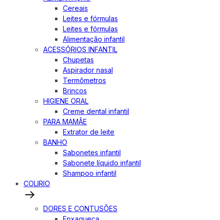
Cereais
Leites e fórmulas
Leites e fórmulas
Alimentação infantil
ACESSÓRIOS INFANTIL
Chupetas
Aspirador nasal
Termômetros
Brincos
HIGIENE ORAL
Creme dental infantil
PARA MAMÃE
Extrator de leite
BANHO
Sabonetes infantil
Sabonete líquido infantil
Shampoo infantil
COLIRIO
DORES E CONTUSÕES
Enxaqueca