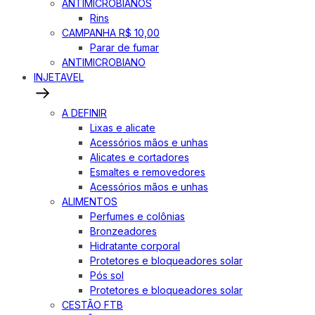
ANTIMICROBIANOS
Rins
CAMPANHA R$ 10,00
Parar de fumar
ANTIMICROBIANO
INJETAVEL
A DEFINIR
Lixas e alicate
Acessórios mãos e unhas
Alicates e cortadores
Esmaltes e removedores
Acessórios mãos e unhas
ALIMENTOS
Perfumes e colônias
Bronzeadores
Hidratante corporal
Protetores e bloqueadores solar
Pós sol
Protetores e bloqueadores solar
CESTÃO FTB