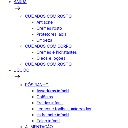
BARRA
CUIDADOS COM ROSTO
Antiacne
Cremes rosto
Protetores labial
Limpeza
CUIDADOS COM CORPO
Cremes e hidratantes
Óleos e loções
CUIDADOS COM ROSTO
LIQUIDO
PÓS BANHO
Assaduras infantil
Colônias
Fraldas infantil
Lenços e toalhas umidecidas
Hidratante infantil
Talco infantil
ALIMENTAÇÃO