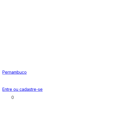
Pernambuco
Entre ou
cadastre-se
0