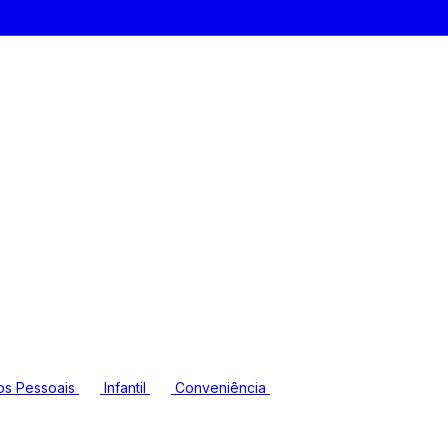
os Pessoais
Infantil
Conveniência