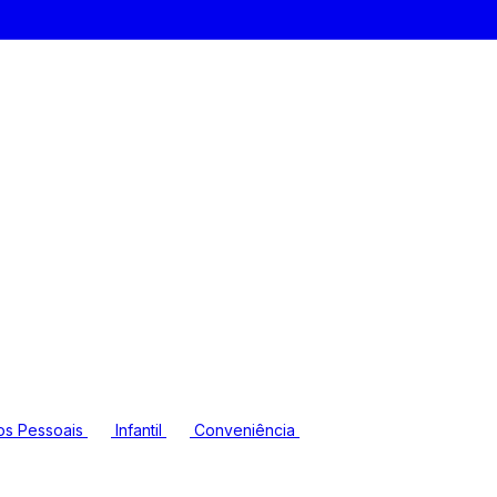
os Pessoais
Infantil
Conveniência