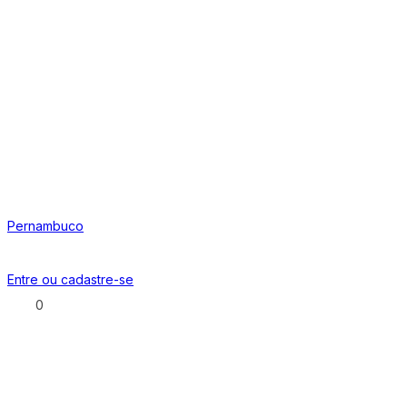
Pernambuco
Entre ou
cadastre-se
0