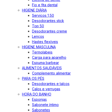
Fio e fita dental
HIGIENE DIÁRIA
Servicos 1,50
Desodorantes stick
Top 50
Desodorantes creme
Lenços
Hastes flexíveis
HIGIENE MASCULINA
Termolabeis
Carga para aparelho
Espuma barbear
ALIMENTOS SAUDÁVEIS
Complemento alimentar
PARA OS PÉS
Desodorantes e talcos
Calos e verrugas
HORA DO BANHO
Esponjas
Sabonete íntimo
Sabonetes