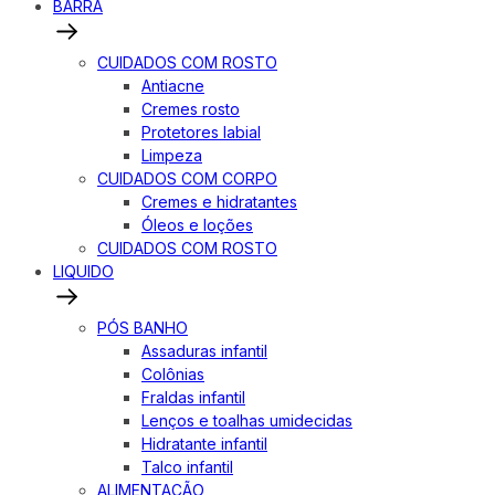
BARRA
CUIDADOS COM ROSTO
Antiacne
Cremes rosto
Protetores labial
Limpeza
CUIDADOS COM CORPO
Cremes e hidratantes
Óleos e loções
CUIDADOS COM ROSTO
LIQUIDO
PÓS BANHO
Assaduras infantil
Colônias
Fraldas infantil
Lenços e toalhas umidecidas
Hidratante infantil
Talco infantil
ALIMENTAÇÃO