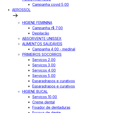
Campanha covid 5,00
AEROSSOL
HIGIENE FEMININA
Campanha r$ 7,00
Depilação
ABSORVENTE UNISSEX
ALIMENTOS SAUDÁVEIS
Campanha 4,00 - medinal
PRIMEIROS SOCORROS
Servicos 2,00
Servicos 3,00
Servicos 4,00
Servicos 5,00
Esparadrapos e curativos
Esparadrapos e curativos
HIGIENE BUCAL
Servicos 10,00
Creme dental
Fixador de dentaduras
Escova de dente