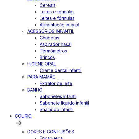
Cereais
Leites e fórmulas
Leites e fórmulas
Alimentação infantil
ACESSÓRIOS INFANTIL
Chupetas
Aspirador nasal
Termômetros
Brincos
HIGIENE ORAL
Creme dental infantil
PARA MAMÃE
Extrator de leite
BANHO
Sabonetes infantil
Sabonete líquido infantil
Shampoo infantil
COLIRIO
DORES E CONTUSÕES
Enxaqueca