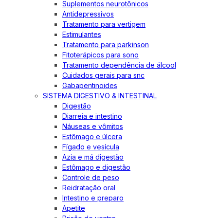
Suplementos neurotônicos
Antidepressivos
Tratamento para vertigem
Estimulantes
Tratamento para parkinson
Fitoterápicos para sono
Tratamento dependência de álcool
Cuidados gerais para snc
Gabapentinoides
SISTEMA DIGESTIVO & INTESTINAL
Digestão
Diarreia e intestino
Náuseas e vômitos
Estômago e úlcera
Fígado e vesícula
Azia e má digestão
Estômago e digestão
Controle de peso
Reidratação oral
Intestino e preparo
Apetite