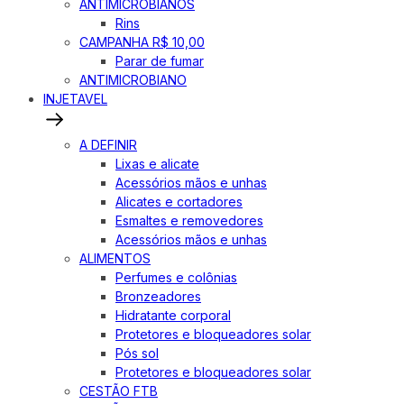
ANTIMICROBIANOS
Rins
CAMPANHA R$ 10,00
Parar de fumar
ANTIMICROBIANO
INJETAVEL
A DEFINIR
Lixas e alicate
Acessórios mãos e unhas
Alicates e cortadores
Esmaltes e removedores
Acessórios mãos e unhas
ALIMENTOS
Perfumes e colônias
Bronzeadores
Hidratante corporal
Protetores e bloqueadores solar
Pós sol
Protetores e bloqueadores solar
CESTÃO FTB