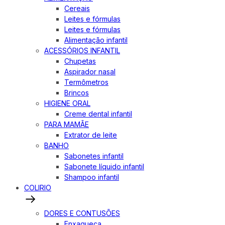
Cereais
Leites e fórmulas
Leites e fórmulas
Alimentação infantil
ACESSÓRIOS INFANTIL
Chupetas
Aspirador nasal
Termômetros
Brincos
HIGIENE ORAL
Creme dental infantil
PARA MAMÃE
Extrator de leite
BANHO
Sabonetes infantil
Sabonete líquido infantil
Shampoo infantil
COLIRIO
DORES E CONTUSÕES
Enxaqueca