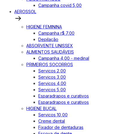
Campanha covid 5,00
AEROSSOL
HIGIENE FEMININA
Campanha r$ 7,00
Depilação
ABSORVENTE UNISSEX
ALIMENTOS SAUDÁVEIS
Campanha 4,00 - medinal
PRIMEIROS SOCORROS
Servicos 2,00
Servicos 3,00
Servicos 4,00
Servicos 5,00
Esparadrapos e curativos
Esparadrapos e curativos
HIGIENE BUCAL
Servicos 10,00
Creme dental
Fixador de dentaduras
Escova de dente