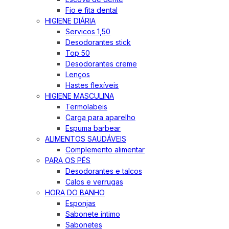
Fio e fita dental
HIGIENE DIÁRIA
Servicos 1,50
Desodorantes stick
Top 50
Desodorantes creme
Lenços
Hastes flexíveis
HIGIENE MASCULINA
Termolabeis
Carga para aparelho
Espuma barbear
ALIMENTOS SAUDÁVEIS
Complemento alimentar
PARA OS PÉS
Desodorantes e talcos
Calos e verrugas
HORA DO BANHO
Esponjas
Sabonete íntimo
Sabonetes