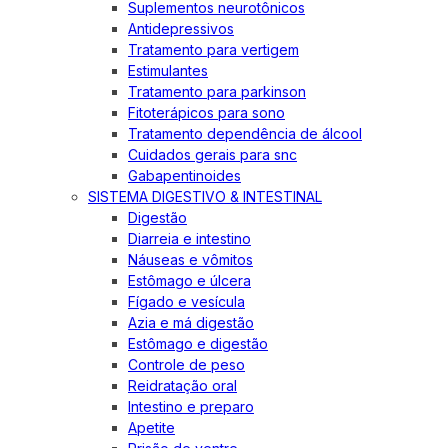
Suplementos neurotônicos
Antidepressivos
Tratamento para vertigem
Estimulantes
Tratamento para parkinson
Fitoterápicos para sono
Tratamento dependência de álcool
Cuidados gerais para snc
Gabapentinoides
SISTEMA DIGESTIVO & INTESTINAL
Digestão
Diarreia e intestino
Náuseas e vômitos
Estômago e úlcera
Fígado e vesícula
Azia e má digestão
Estômago e digestão
Controle de peso
Reidratação oral
Intestino e preparo
Apetite