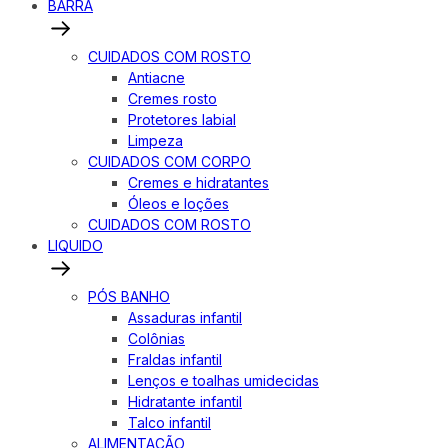
BARRA
CUIDADOS COM ROSTO
Antiacne
Cremes rosto
Protetores labial
Limpeza
CUIDADOS COM CORPO
Cremes e hidratantes
Óleos e loções
CUIDADOS COM ROSTO
LIQUIDO
PÓS BANHO
Assaduras infantil
Colônias
Fraldas infantil
Lenços e toalhas umidecidas
Hidratante infantil
Talco infantil
ALIMENTAÇÃO