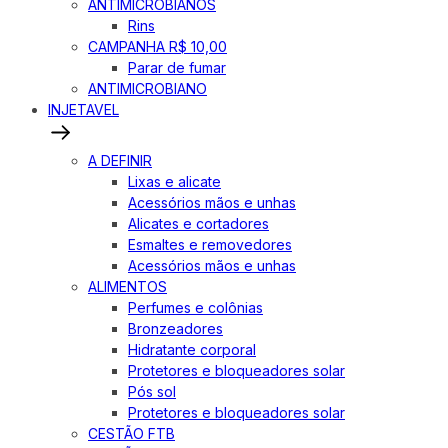
ANTIMICROBIANOS
Rins
CAMPANHA R$ 10,00
Parar de fumar
ANTIMICROBIANO
INJETAVEL
A DEFINIR
Lixas e alicate
Acessórios mãos e unhas
Alicates e cortadores
Esmaltes e removedores
Acessórios mãos e unhas
ALIMENTOS
Perfumes e colônias
Bronzeadores
Hidratante corporal
Protetores e bloqueadores solar
Pós sol
Protetores e bloqueadores solar
CESTÃO FTB