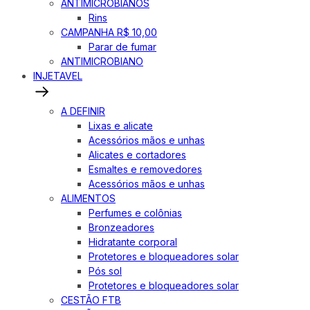
ANTIMICROBIANOS
Rins
CAMPANHA R$ 10,00
Parar de fumar
ANTIMICROBIANO
INJETAVEL
A DEFINIR
Lixas e alicate
Acessórios mãos e unhas
Alicates e cortadores
Esmaltes e removedores
Acessórios mãos e unhas
ALIMENTOS
Perfumes e colônias
Bronzeadores
Hidratante corporal
Protetores e bloqueadores solar
Pós sol
Protetores e bloqueadores solar
CESTÃO FTB