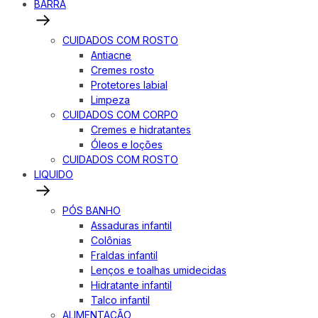
BARRA
CUIDADOS COM ROSTO
Antiacne
Cremes rosto
Protetores labial
Limpeza
CUIDADOS COM CORPO
Cremes e hidratantes
Óleos e loções
CUIDADOS COM ROSTO
LIQUIDO
PÓS BANHO
Assaduras infantil
Colônias
Fraldas infantil
Lenços e toalhas umidecidas
Hidratante infantil
Talco infantil
ALIMENTAÇÃO