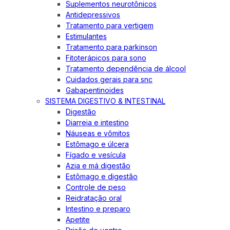
Suplementos neurotônicos
Antidepressivos
Tratamento para vertigem
Estimulantes
Tratamento para parkinson
Fitoterápicos para sono
Tratamento dependência de álcool
Cuidados gerais para snc
Gabapentinoides
SISTEMA DIGESTIVO & INTESTINAL
Digestão
Diarreia e intestino
Náuseas e vômitos
Estômago e úlcera
Fígado e vesícula
Azia e má digestão
Estômago e digestão
Controle de peso
Reidratação oral
Intestino e preparo
Apetite