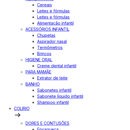
Cereais
Leites e fórmulas
Leites e fórmulas
Alimentação infantil
ACESSÓRIOS INFANTIL
Chupetas
Aspirador nasal
Termômetros
Brincos
HIGIENE ORAL
Creme dental infantil
PARA MAMÃE
Extrator de leite
BANHO
Sabonetes infantil
Sabonete líquido infantil
Shampoo infantil
COLIRIO
DORES E CONTUSÕES
Enxaqueca