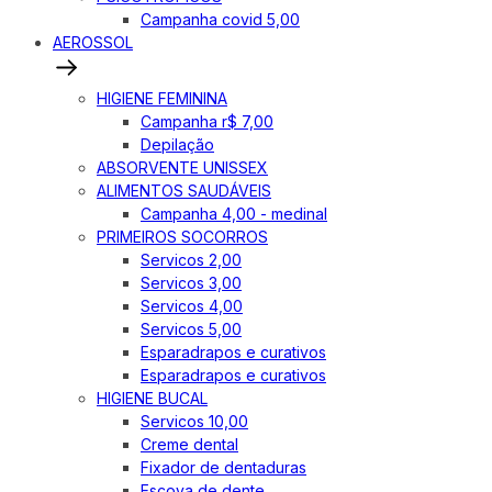
Campanha covid 5,00
AEROSSOL
HIGIENE FEMININA
Campanha r$ 7,00
Depilação
ABSORVENTE UNISSEX
ALIMENTOS SAUDÁVEIS
Campanha 4,00 - medinal
PRIMEIROS SOCORROS
Servicos 2,00
Servicos 3,00
Servicos 4,00
Servicos 5,00
Esparadrapos e curativos
Esparadrapos e curativos
HIGIENE BUCAL
Servicos 10,00
Creme dental
Fixador de dentaduras
Escova de dente