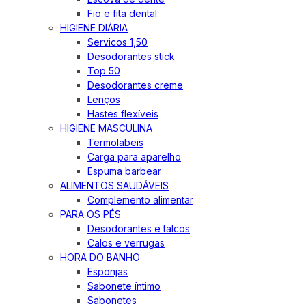
Fio e fita dental
HIGIENE DIÁRIA
Servicos 1,50
Desodorantes stick
Top 50
Desodorantes creme
Lenços
Hastes flexíveis
HIGIENE MASCULINA
Termolabeis
Carga para aparelho
Espuma barbear
ALIMENTOS SAUDÁVEIS
Complemento alimentar
PARA OS PÉS
Desodorantes e talcos
Calos e verrugas
HORA DO BANHO
Esponjas
Sabonete íntimo
Sabonetes