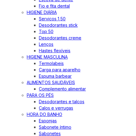
Fio e fita dental
HIGIENE DIÁRIA
Servicos 1,50
Desodorantes stick
Top 50
Desodorantes creme
Lenços
Hastes flexíveis
HIGIENE MASCULINA
Termolabeis
Carga para aparelho
Espuma barbear
ALIMENTOS SAUDÁVEIS
Complemento alimentar
PARA OS PÉS
Desodorantes e talcos
Calos e verrugas
HORA DO BANHO
Esponjas
Sabonete íntimo
Sabonetes