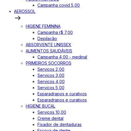
Campanha covid 5,00
AEROSSOL
HIGIENE FEMININA
Campanha r$ 7,00
Depilação
ABSORVENTE UNISSEX
ALIMENTOS SAUDÁVEIS
Campanha 4,00 - medinal
PRIMEIROS SOCORROS
Servicos 2,00
Servicos 3,00
Servicos 4,00
Servicos 5,00
Esparadrapos e curativos
Esparadrapos e curativos
HIGIENE BUCAL
Servicos 10,00
Creme dental
Fixador de dentaduras
Escova de dente