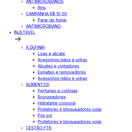
ANTIMICROBIANOS
Rins
CAMPANHA R$ 10,00
Parar de fumar
ANTIMICROBIANO
INJETAVEL
A DEFINIR
Lixas e alicate
Acessórios mãos e unhas
Alicates e cortadores
Esmaltes e removedores
Acessórios mãos e unhas
ALIMENTOS
Perfumes e colônias
Bronzeadores
Hidratante corporal
Protetores e bloqueadores solar
Pós sol
Protetores e bloqueadores solar
CESTÃO FTB