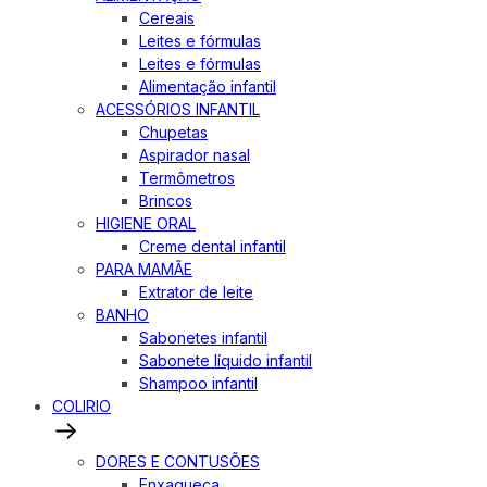
Cereais
Leites e fórmulas
Leites e fórmulas
Alimentação infantil
ACESSÓRIOS INFANTIL
Chupetas
Aspirador nasal
Termômetros
Brincos
HIGIENE ORAL
Creme dental infantil
PARA MAMÃE
Extrator de leite
BANHO
Sabonetes infantil
Sabonete líquido infantil
Shampoo infantil
COLIRIO
DORES E CONTUSÕES
Enxaqueca