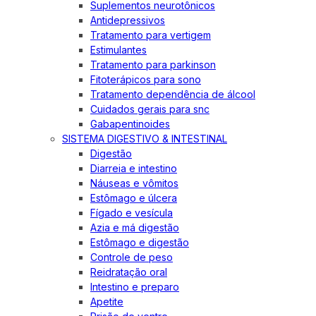
Suplementos neurotônicos
Antidepressivos
Tratamento para vertigem
Estimulantes
Tratamento para parkinson
Fitoterápicos para sono
Tratamento dependência de álcool
Cuidados gerais para snc
Gabapentinoides
SISTEMA DIGESTIVO & INTESTINAL
Digestão
Diarreia e intestino
Náuseas e vômitos
Estômago e úlcera
Fígado e vesícula
Azia e má digestão
Estômago e digestão
Controle de peso
Reidratação oral
Intestino e preparo
Apetite