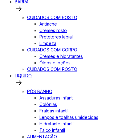
BARRA
CUIDADOS COM ROSTO
Antiacne
Cremes rosto
Protetores labial
Limpeza
CUIDADOS COM CORPO
Cremes e hidratantes
Óleos e loções
CUIDADOS COM ROSTO
LIQUIDO
PÓS BANHO
Assaduras infantil
Colônias
Fraldas infantil
Lenços e toalhas umidecidas
Hidratante infantil
Talco infantil
ALIMENTAÇÃO