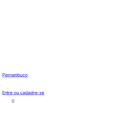
Pernambuco
Entre ou
cadastre-se
0