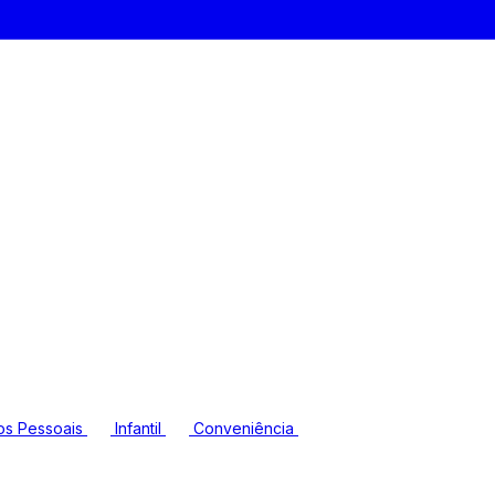
os Pessoais
Infantil
Conveniência